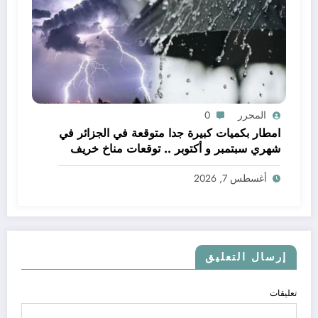
المحرر
0
امطار بكميات كبيرة جدا متوقعة في الجزائر في
شهري سبتمبر و أكتوبر .. توقعات مناخ خريف
2026 الجزائر
أغسطس 7, 2026
إرسال التعليق
تعليقات