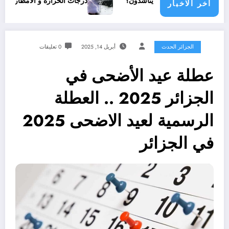
ي مجتمع دولي يناشدون؟
درجات الحرارة و الأمطار في سبتمبر 2026 في الجزائر
اخر الاخبار
الجزائر الحدث
أبريل 14, 2025
0 تعليقات
عطلة عيد الأضحى في
الجزائر 2025 .. العطلة
الرسمية لعيد الاضحى 2025
في الجزائر