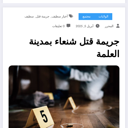
,
,
الولايات
مجتمع
أخبار سطيف
جريمة قتل
سطيف
المحرر
أبريل 5, 2025
0 تعليقات
جريمة قتل شنعاء بمدينة
العلمة