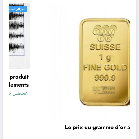
اقتصاد
Le prix du gramme d’or aujourd’hui en
Algérie