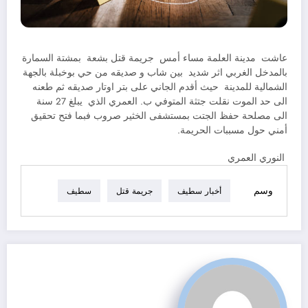
عاشت مدينة العلمة مساء أمس جريمة قتل بشعة بمشتة السمارة
بالمدخل الغربي اثر شديد بين شاب و صديقه من حي بوخبلة بالجهة
الشمالية للمدينة حيث أقدم الجاني على بتر اوتار صديقه ثم طعنه
الى حد الموت نقلت جتثة المتوفي ب. العمري الذي يبلغ 27 سنة
الى مصلحة حفظ الجتت بمستشفى الخثير صروب فبما فتح تحقيق
أمني حول مسببات الحريمة.
النوري العمري
وسم
أخبار سطيف
جريمة قتل
سطيف