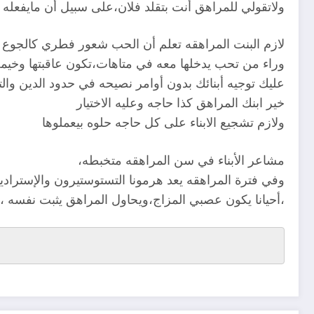
ولاتقولي للمراهق أنت بتقلد فلان،على سبيل أن مايفعل
لازم البنت المراهقه تعلم أن الحب شعور فطري كالجوع و
وراء من تحب يدخلها معه في متاهات،تكون عاقبتها وخيم
عليك توجيه أبنائك بدون أوامر نصيحه في حدود الدين وال
خير ابنك المراهق كذا حاجه وعليه الاختيار
ولازم تشجيع الابناء على كل حاجه حلوه بيعملوها
مشاعر الأبناء في سن المراهقه متخبطه،
وفي فترة المراهقه يعد هرمونا التستوستيرون والإسترادي
،أحيانا يكون عصبي المزاج،ويحاول المراهق يثبت نفسه 