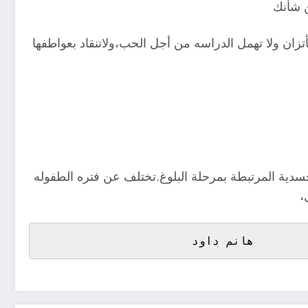
ن شأنك
زان ولا تهمل الدراسه من أجل الحب،ولاتنقاد بعواطفها
جسدية المرتبطة بمرحلة البلوغ.تختلف عن فتره الطفوله
،
                      هانم داود