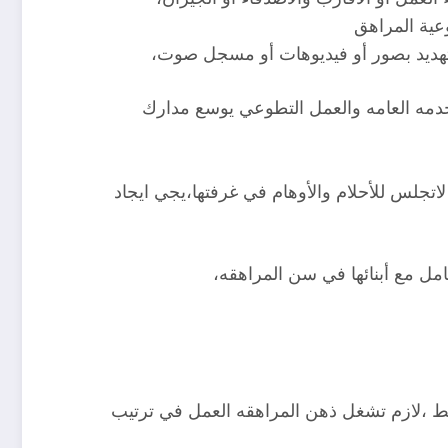
عية المراهق
لتهديد بصور أو فيديوهات أو مسجل صوت،
دمه العامه والعمل التطوعي يوسع مدارك
تجلس للأحلام والأوهام في غرفتها،يجي ايجاد
مل مع أبنائها في سن المراهقه،
ط ،لازم تشغل ذهن المراهقه العمل في ترتيب