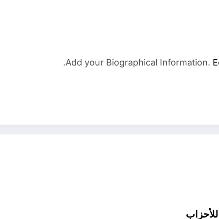
Add your Biographical Information.
E
للأحزاب