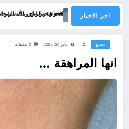
ياح و الأمطار و الوضعية الجوية وحالة البحر في الولايات الجزائرية اليوم
موعد انخفاض الحرارة في ولايات الجزائر
اخر الاخبار
مجتمع
يناير 26, 2025
0 تعليقات
انها المراهقة …