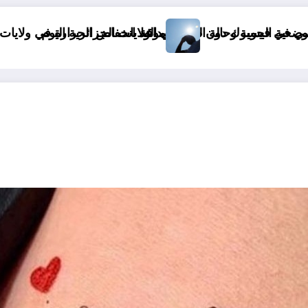
rre dans le monde&