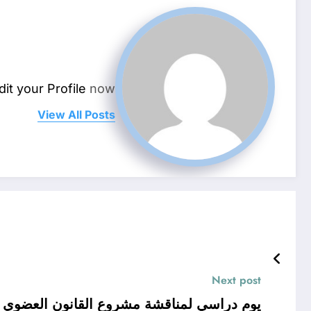
dit your Profile
now.
View All Posts
Next post
يوم دراسي لمناقشة مشروع القانون العضوي 