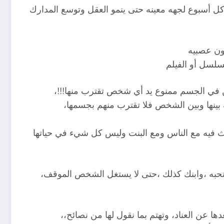
 كل أسبوع لجهه معينه حتى ينمو العقل وتوسع المدارك
دون عصبيه
سلسل أو الفيلم
كن في الجسم ممنوع يد أي شخص تقترب منها!!!،
ينها وبين الشخص فلا تقترب منهم بجسمها،
ث فيه مع الناس ومع البنت وليس كل شيء في حياتها
 تحبه ،وابنك كذلك ،حتى لا يستغل الشخص الموقف،
عن العناد، وتهتم بما نقول لها من نصائح،،