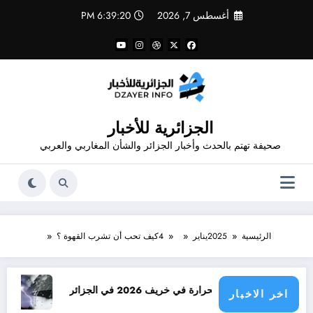
لتجاوز
أغسطس 7, 2026
6:39:20 PM
لى
لمحتوى
الجزائرية للأخبار
صحيفة تهتم بالحدث وأخبار الجزائر والشأن المغاربي والعربي
الرئيسية
2025
يناير
4
كيف تحب أن تشرب القهوة ؟
 الحرارة في خريف 2026 في الجزائر
امطار بكميات كبيرة 
اخر الاخبار