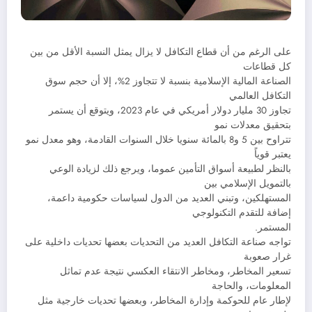
على الرغم من أن قطاع التكافل لا يزال يمثل النسبة الأقل من بين
كل قطاعات
الصناعة المالية الإسلامية بنسبة لا تتجاوز 2%، إلا أن حجم سوق
التكافل العالمي
تجاوز 30 مليار دولار أمريكي في عام 2023، ويتوقع أن يستمر
بتحقيق معدلات نمو
تتراوح بين 5 و8 بالمائة سنويا خلال السنوات القادمة، وهو معدل نمو
يعتبر قوياً
بالنظر لطبيعة أسواق التأمين عموما، ويرجع ذلك لزيادة الوعي
بالتمويل الإسلامي بين
المستهلكين، وتبني العديد من الدول لسياسات حكومية داعمة،
إضافة للتقدم التكنولوجي
المستمر.
تواجه صناعة التكافل العديد من التحديات بعضها تحديات داخلية على
غرار صعوبة
تسعير المخاطر، ومخاطر الانتقاء العكسي نتيجة عدم تماثل
المعلومات، والحاجة
لإطار عام للحوكمة وإدارة المخاطر، وبعضها تحديات خارجية مثل