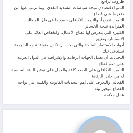
ظروف تراجع
النمو الاقتصادي نتيجة سياسات التشديد النقدي، وما ترتب عنها من
ضغوط على قطاع
التأمين عموماً، والتأمين التكافلي خصوصا في ظل المطالبات
المتزايدة نتيجة الخسائر
الكبيرة التي يتعرض لها قطاع الأعمال، وانخفاض العائد على
الاستثمار، وضيق
أدوات الاستثمار المتاحة والتي يجب أن تكون متوافقة مع الشريعة.
تستدعي تلك
التحديات أن تعمل الجهات الرقابية والإشرافية في الدول العربية
على دعم قطاع
التأمين التكافلي على الصعد كافة والعمل على توفير البيئة المناسبة
له من خلال الرقابة
الفعالة، والتعرف على أهم التحديات القانونية والفنية التي تواجه
القطاع لتوفير بيئة
عمل ملائمة.