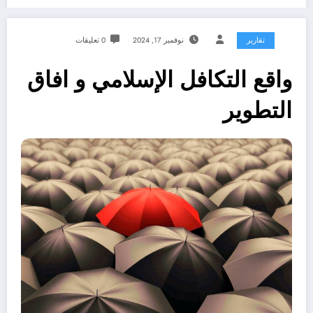
تقارير
نوفمبر 17, 2024
0 تعليقات
واقع التكافل الإسلامي و افاق
التطوير