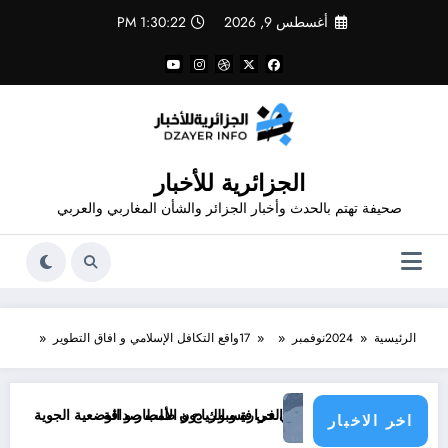
لتجاوز
أغسطس 9, 2026
1:30:22 PM
لى
لمحتوى
الجزائرية للأخبار
صحيفة تهتم بالحدث وأخبار الجزائر والشأن المغاربي والعربي
الرئيسية
2024
نوفمبر
17
واقع التكافل الإسلامي و افاق التطوير
La 
الحرارة و الرياح و الأمطار و الوضعية الجوية وحالة البحر في الولايات الجزائرية اليوم
اخر الاخبار