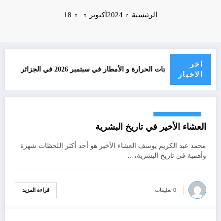
الرئيسية
2024
أكتوبر
18
اخر
درجات الحرارة و الأمطار في سبتمبر 2026 في الجزائر
توق
الاخبار
أكتوبر 18, 2024
العشاء الأخير في تاريخ البشرية
محمد عبد الكريم يوسف العشاء الأخير هو أحد أكثر اللحظات شهرة
وأهمية في تاريخ البشرية،…
قراءة المزيد
0 تعليقات