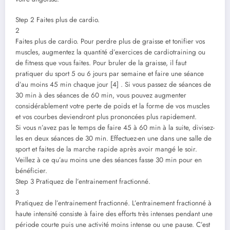
Step 2 Faites plus de cardio.
2
Faites plus de cardio. Pour perdre plus de graisse et tonifier vos
muscles, augmentez la quantité d’exercices de cardiotraining ou
de fitness que vous faites. Pour bruler de la graisse, il faut
pratiquer du sport 5 ou 6 jours par semaine et faire une séance
d’au moins 45 min chaque jour [4] . Si vous passez de séances de
30 min à des séances de 60 min, vous pouvez augmenter
considérablement votre perte de poids et la forme de vos muscles
et vos courbes deviendront plus prononcées plus rapidement.
Si vous n’avez pas le temps de faire 45 à 60 min à la suite, divisez-
les en deux séances de 30 min. Effectuez-en une dans une salle de
sport et faites de la marche rapide après avoir mangé le soir.
Veillez à ce qu’au moins une des séances fasse 30 min pour en
bénéficier.
Step 3 Pratiquez de l’entrainement fractionné.
3
Pratiquez de l’entrainement fractionné. L’entrainement fractionné à
haute intensité consiste à faire des efforts très intenses pendant une
période courte puis une activité moins intense ou une pause. C’est