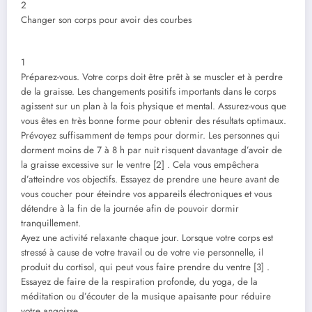
2
Changer son corps pour avoir des courbes
1
Préparez-vous. Votre corps doit être prêt à se muscler et à perdre
de la graisse. Les changements positifs importants dans le corps
agissent sur un plan à la fois physique et mental. Assurez-vous que
vous êtes en très bonne forme pour obtenir des résultats optimaux.
Prévoyez suffisamment de temps pour dormir. Les personnes qui
dorment moins de 7 à 8 h par nuit risquent davantage d’avoir de
la graisse excessive sur le ventre [2] . Cela vous empêchera
d’atteindre vos objectifs. Essayez de prendre une heure avant de
vous coucher pour éteindre vos appareils électroniques et vous
détendre à la fin de la journée afin de pouvoir dormir
tranquillement.
Ayez une activité relaxante chaque jour. Lorsque votre corps est
stressé à cause de votre travail ou de votre vie personnelle, il
produit du cortisol, qui peut vous faire prendre du ventre [3] .
Essayez de faire de la respiration profonde, du yoga, de la
méditation ou d’écouter de la musique apaisante pour réduire
votre angoisse.