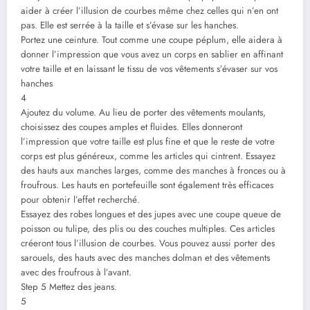
aider à créer l’illusion de courbes même chez celles qui n’en ont
pas. Elle est serrée à la taille et s’évase sur les hanches.
Portez une ceinture. Tout comme une coupe péplum, elle aidera à
donner l’impression que vous avez un corps en sablier en affinant
votre taille et en laissant le tissu de vos vêtements s’évaser sur vos
hanches
4
Ajoutez du volume. Au lieu de porter des vêtements moulants,
choisissez des coupes amples et fluides. Elles donneront
l’impression que votre taille est plus fine et que le reste de votre
corps est plus généreux, comme les articles qui cintrent. Essayez
des hauts aux manches larges, comme des manches à fronces ou à
froufrous. Les hauts en portefeuille sont également très efficaces
pour obtenir l’effet recherché.
Essayez des robes longues et des jupes avec une coupe queue de
poisson ou tulipe, des plis ou des couches multiples. Ces articles
créeront tous l’illusion de courbes. Vous pouvez aussi porter des
sarouels, des hauts avec des manches dolman et des vêtements
avec des froufrous à l’avant.
Step 5 Mettez des jeans.
5