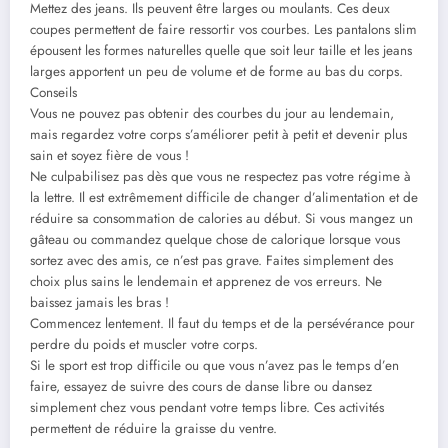
Mettez des jeans. Ils peuvent être larges ou moulants. Ces deux
coupes permettent de faire ressortir vos courbes. Les pantalons slim
épousent les formes naturelles quelle que soit leur taille et les jeans
larges apportent un peu de volume et de forme au bas du corps.
Conseils
Vous ne pouvez pas obtenir des courbes du jour au lendemain,
mais regardez votre corps s’améliorer petit à petit et devenir plus
sain et soyez fière de vous !
Ne culpabilisez pas dès que vous ne respectez pas votre régime à
la lettre. Il est extrêmement difficile de changer d’alimentation et de
réduire sa consommation de calories au début. Si vous mangez un
gâteau ou commandez quelque chose de calorique lorsque vous
sortez avec des amis, ce n’est pas grave. Faites simplement des
choix plus sains le lendemain et apprenez de vos erreurs. Ne
baissez jamais les bras !
Commencez lentement. Il faut du temps et de la persévérance pour
perdre du poids et muscler votre corps.
Si le sport est trop difficile ou que vous n’avez pas le temps d’en
faire, essayez de suivre des cours de danse libre ou dansez
simplement chez vous pendant votre temps libre. Ces activités
permettent de réduire la graisse du ventre.