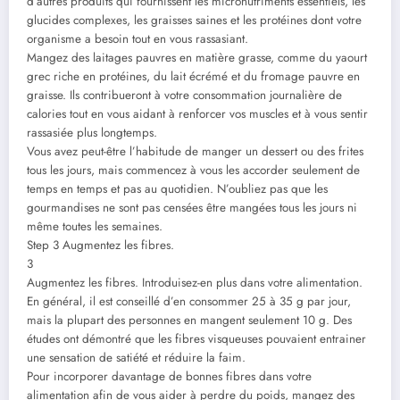
d’autres produits qui fournissent les micronutriments essentiels, les
glucides complexes, les graisses saines et les protéines dont votre
organisme a besoin tout en vous rassasiant.
Mangez des laitages pauvres en matière grasse, comme du yaourt
grec riche en protéines, du lait écrémé et du fromage pauvre en
graisse. Ils contribueront à votre consommation journalière de
calories tout en vous aidant à renforcer vos muscles et à vous sentir
rassasiée plus longtemps.
Vous avez peut-être l’habitude de manger un dessert ou des frites
tous les jours, mais commencez à vous les accorder seulement de
temps en temps et pas au quotidien. N’oubliez pas que les
gourmandises ne sont pas censées être mangées tous les jours ni
même toutes les semaines.
Step 3 Augmentez les fibres.
3
Augmentez les fibres. Introduisez-en plus dans votre alimentation.
En général, il est conseillé d’en consommer 25 à 35 g par jour,
mais la plupart des personnes en mangent seulement 10 g. Des
études ont démontré que les fibres visqueuses pouvaient entrainer
une sensation de satiété et réduire la faim.
Pour incorporer davantage de bonnes fibres dans votre
alimentation afin de vous aider à perdre du poids, mangez des