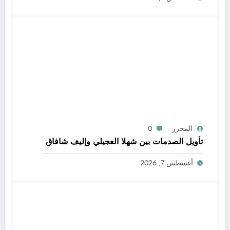
المحرر
0
تأويل الصدمات بين شهلا العجيلي وإليف شافاق
أغسطس 7, 2026