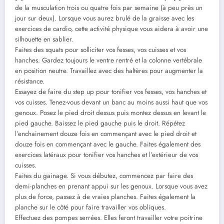
de la musculation trois ou quatre fois par semaine (à peu près un
jour sur deux). Lorsque vous aurez brulé de la graisse avec les
exercices de cardio, cette activité physique vous aidera à avoir une
silhouette en sablier.
Faites des squats pour solliciter vos fesses, vos cuisses et vos
hanches. Gardez toujours le ventre rentré et la colonne vertébrale
en position neutre. Travaillez avec des haltères pour augmenter la
résistance.
Essayez de faire du step up pour tonifier vos fesses, vos hanches et
vos cuisses. Tenez-vous devant un banc au moins aussi haut que vos
genoux. Posez le pied droit dessus puis montez dessus en levant le
pied gauche. Baissez le pied gauche puis le droit. Répétez
l’enchainement douze fois en commençant avec le pied droit et
douze fois en commençant avec le gauche. Faites également des
exercices latéraux pour tonifier vos hanches et l’extérieur de vos
cuisses.
Faites du gainage. Si vous débutez, commencez par faire des
demi-planches en prenant appui sur les genoux. Lorsque vous avez
plus de force, passez à de vraies planches. Faites également la
planche sur le côté pour faire travailler vos obliques.
Effectuez des pompes serrées. Elles feront travailler votre poitrine