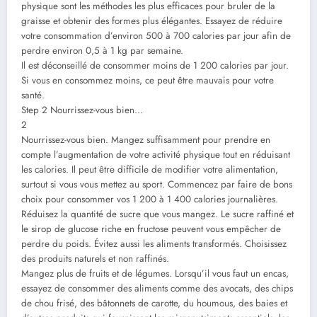
physique sont les méthodes les plus efficaces pour bruler de la
graisse et obtenir des formes plus élégantes. Essayez de réduire
votre consommation d’environ 500 à 700 calories par jour afin de
perdre environ 0,5 à 1 kg par semaine.
Il est déconseillé de consommer moins de 1 200 calories par jour.
Si vous en consommez moins, ce peut être mauvais pour votre
santé.
Step 2 Nourrissez-vous bien…
2
Nourrissez-vous bien. Mangez suffisamment pour prendre en
compte l’augmentation de votre activité physique tout en réduisant
les calories. Il peut être difficile de modifier votre alimentation,
surtout si vous vous mettez au sport. Commencez par faire de bons
choix pour consommer vos 1 200 à 1 400 calories journalières.
Réduisez la quantité de sucre que vous mangez. Le sucre raffiné et
le sirop de glucose riche en fructose peuvent vous empêcher de
perdre du poids. Évitez aussi les aliments transformés. Choisissez
des produits naturels et non raffinés.
Mangez plus de fruits et de légumes. Lorsqu’il vous faut un encas,
essayez de consommer des aliments comme des avocats, des chips
de chou frisé, des bâtonnets de carotte, du houmous, des baies et