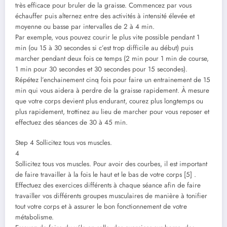
très efficace pour bruler de la graisse. Commencez par vous
échauffer puis alternez entre des activités à intensité élevée et
moyenne ou basse par intervalles de 2 à 4 min.
Par exemple, vous pouvez courir le plus vite possible pendant 1
min (ou 15 à 30 secondes si c’est trop difficile au début) puis
marcher pendant deux fois ce temps (2 min pour 1 min de course,
1 min pour 30 secondes et 30 secondes pour 15 secondes).
Répétez l’enchainement cinq fois pour faire un entrainement de 15
min qui vous aidera à perdre de la graisse rapidement. À mesure
que votre corps devient plus endurant, courez plus longtemps ou
plus rapidement, trottinez au lieu de marcher pour vous reposer et
effectuez des séances de 30 à 45 min.
Step 4 Sollicitez tous vos muscles.
4
Sollicitez tous vos muscles. Pour avoir des courbes, il est important
de faire travailler à la fois le haut et le bas de votre corps [5] .
Effectuez des exercices différents à chaque séance afin de faire
travailler vos différents groupes musculaires de manière à tonifier
tout votre corps et à assurer le bon fonctionnement de votre
métabolisme.