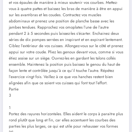
et vos épaules de manière à mieux soutenir vos courbes. Mettez-
vous à quatre pattes et baissez les bras de manière à être en appui
sur les avant-bras et les coudes. Contractez vos muscles
abdominaux et prenez une position de planche basse avec les
jambes tendues. Rapprochez vos omoplates l’une de l’autre
pendant 2 à 5 secondes puis laissez-les s’écarter. Enchainez deux
séries de dix pompes serrées en inspirant et en expirant lentement.
Ciblez l’extérieur de vos cuisses. Allongez-vous sur le côté et prenez
appui sur votre coude. Pliez les genoux devant vous, comme si vous
étiez assise sur un siège. Ouvrez-les en gardant les talons collés
ensemble. Maintenez la position puis baissez le genou du haut de
façon lente et contrôlée jusqu’à ce qu’il touche l’autre. Répétez
l’exercice vingt fois. Veillez à ce que vos hanches restent bien
alignées afin que ce soient vos cuisses qui font tout l’effort.
Partie
3
1
Portez des rayures horizontales. Elles aident le corps à paraitre plus
rond plutôt que long et fin, car elles accentuent les courbes des
parties les plus larges, ce qui est utile pour rehausser vos formes