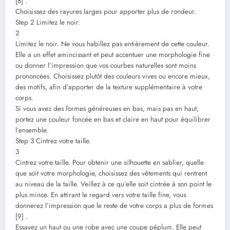
[8] .
Choisissez des rayures larges pour apporter plus de rondeur.
Step 2 Limitez le noir.
2
Limitez le noir. Ne vous habillez pas entièrement de cette couleur.
Elle a un effet amincissant et peut accentuer une morphologie fine
ou donner l’impression que vos courbes naturelles sont moins
prononcées. Choisissez plutôt des couleurs vives ou encore mieux,
des motifs, afin d’apporter de la texture supplémentaire à votre
corps.
Si vous avez des formes généreuses en bas, mais pas en haut,
portez une couleur foncée en bas et claire en haut pour équilibrer
l’ensemble.
Step 3 Cintrez votre taille.
3
Cintrez votre taille. Pour obtenir une silhouette en sablier, quelle
que soit votre morphologie, choisissez des vêtements qui rentrent
au niveau de la taille. Veillez à ce qu’elle soit cintrée à son point le
plus mince. En attirant le regard vers votre taille fine, vous
donnerez l’impression que le reste de votre corps a plus de formes
[9] .
Essayez un haut ou une robe avec une coupe péplum. Elle peut