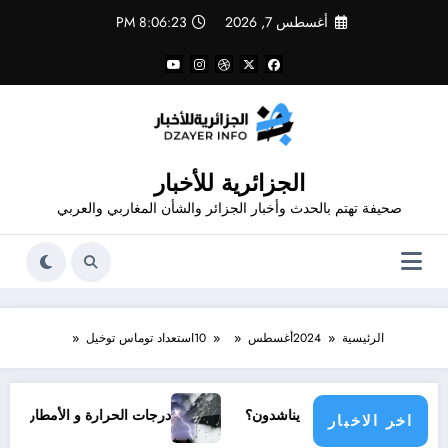
لتجاوز
أغسطس 7, 2026
8:06:24 PM
لى
لمحتوى
الجزائرية للأخبار
صحيفة تهتم بالحدث وأخبار الجزائر والشأن المغاربي والعربي
الرئيسية
2024
أغسطس
10
استعداد توماس توخيل
 مجتمع دولي يناشدون؟
درجات الحرارة و الأمطار في سبتمبر 2026 في الجزائر
اخر الاخبار