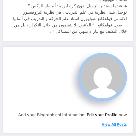
4- عندما يستدير الزميل بدون كرة اين يبدأ مسار الركض ؟
توخيل يتبنى نظرية في علم التدريب ، هي نظرية البروفيسور
الالماني فولفكانغ شولهورن استاذ علم الحركة و التدريب في ألمانيا
… يقول فولفكانغ : ” اللاعبون لا يتعلمون من خلال التكرار ، بل من
خلال التكيف مع تيار لا ينتهي من المشاكل ” .
Add your Biographical Information.
Edit your Profile
now.
View All Posts