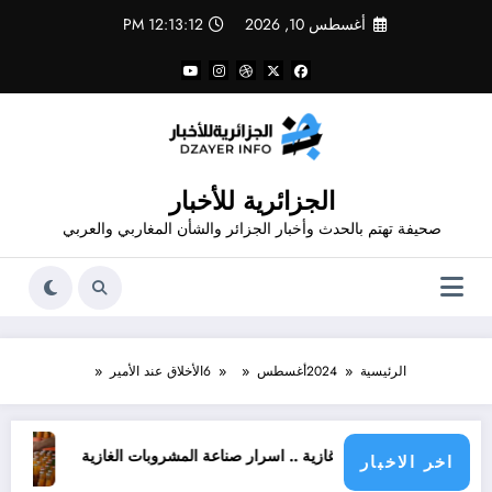
لتجاوز
أغسطس 10, 2026
12:13:12 PM
لى
لمحتوى
الجزائرية للأخبار
صحيفة تهتم بالحدث وأخبار الجزائر والشأن المغاربي والعربي
الرئيسية
2024
أغسطس
6
الأخلاق عند الأمير
شروبات غازية .. اسرار صناعة المشروبات الغازية
قانون المشروبات و المشروبات الغازية في
اخر الاخبار