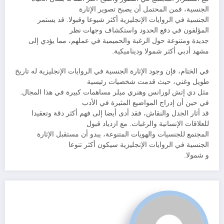
الجنسية، فمن المحتمل أن يصبح تصوير الإثارة
الجنسية في الروايات الإنجليزية أكثر شيوعا وقبولا. قد يستمر
المؤلفون في دفع الحدود واستكشاف وجهات نظر
جديدة ومتنوعة حول الرغبة والحميمية في عملهم، مما يؤدي إلى
مشهد أدبي أكثر شمولا وديناميكية.
في الختام، فإن وجود الإثارة الجنسية في الروايات الإنجليزية له تاريخ
طويل وغني، حيث قدمت شخصيات رئيسية
مثل دي إتش لورانس وهنري ميلر مساهمات كبيرة في هذا المجال.
في حين أن إدراج المواضيع المثيرة في الأدب
قد أثار الجدل والنقاش، فقد أدى أيضا إلى فهم أكثر دقة وتعقيدا
للعلاقات الإنسانية والرغبات. مع ازدياد قبول
المجتمع للجنسيات والهويات المتنوعة، يبدو أن مستقبل الإثارة
الجنسية في الروايات الإنجليزية سيكون أكثر تنوعا
و شمولا.