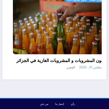
الجزائر الحدث
قانون تشريع و ادارة
قانون المشروبات و المشروبات الغازية في الجزائر
أغسطس 10, 2026
المحرر
رأي
إتصل بنا
من نحن