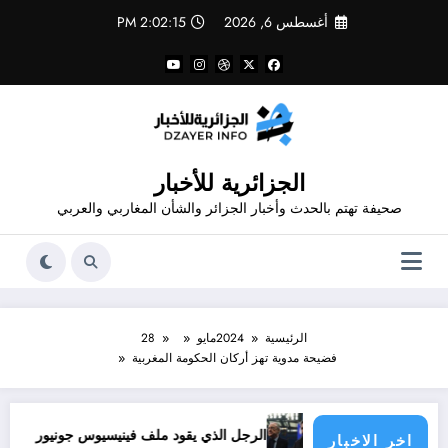
لتجاوز
أغسطس 6, 2026
2:02:15 PM
لى
لمحتوى
الجزائرية للأخبار
صحيفة تهتم بالحدث وأخبار الجزائر والشأن المغاربي والعربي
الرئيسية
2024
مايو
28
فضيحة مدوية تهز أركان الحكومة المغربية
ؤولية الدول الأطراف
الرجل الذي يقود ملف فينيسيوس جونيور
قانون المؤثرات
اخر الاخبار