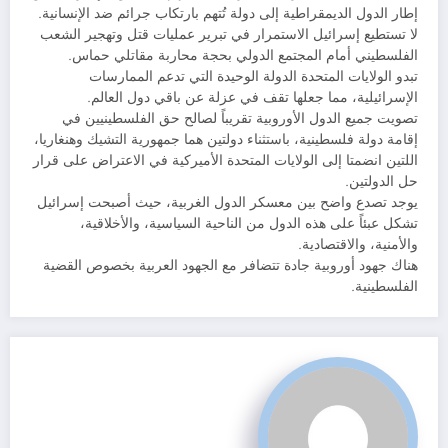
إطار الدول الديمقراطية إلى دولة تُتهم بارتكاب جرائم ضد الإنسانية.
لا تستطيع إسرائيل الاستمرار في تبرير عمليات قتل وتهجير الشعب
الفلسطيني أمام المجتمع الدولي بحجة محاربة مقاتلي حماس.
تبدو الولايات المتحدة الدولة الوحيدة التي تدعم الممارسات
الإسرائيلية، مما جعلها تقف في عزلة عن باقي دول العالم.
تصويت جميع الدول الأوروبية تقريباً لصالح حق الفلسطينيين في
إقامة دولة فلسطينية، باستثناء دولتين هما جمهورية التشيك وهنغاريا،
اللتين انضمتا إلى الولايات المتحدة الأميركية في الاعتراض على قرار
حل الدولتين.
يوجد تصدع واضح بين معسكر الدول الغربية، حيث أصبحت إسرائيل
تشكل عبئاً على هذه الدول من الناحية السياسية، والأخلاقية،
والأمنية، والاقتصادية.
هناك جهود أوروبية جادة تتضافر مع الجهود العربية بخصوص القضية
الفلسطينية.