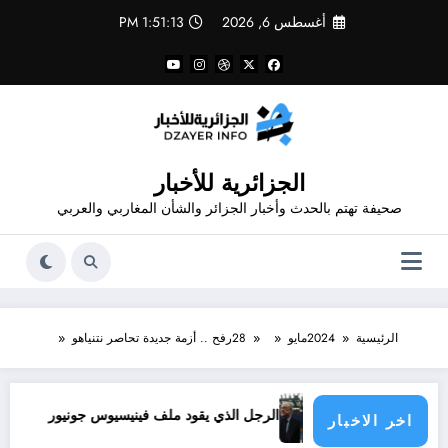
لتجاوز
أغسطس 6, 2026
1:51:13 PM
لى
لمحتوى
الجزائرية للأخبار
صحيفة تهتم بالحدث وأخبار الجزائر والشأن المغاربي والعربي
الرئيسية
2024
مايو
28
رفح .. أزمة جديدة تحاصر نتنياهو
ة الدول الأطراف
الرجل الذي يقود ملف فينيسيوس جونيور
قانون المؤثرات العقلية في الجزائر
اخر الاخبار