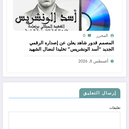
المحرر
0
المصمم قدور شاهد يعلن عن إصداره الرقمي
الجديد “أسد الونشريس” تخليدا لنضال الشهيد
الجيلالي بونعامة
أغسطس 8, 2026
إرسال التعليق
تعليقات