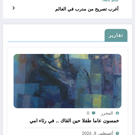
Next post
أغرب تصريح من مدرب في العالم
تقارير
المحرر
0
خمسون عاما طفلا حين القاك .. في رثاء امي
أغسطس 8, 2026