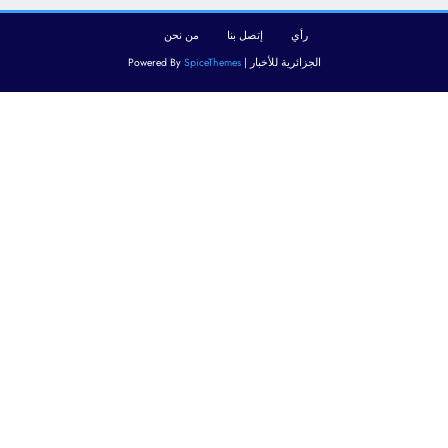
رأي
إتصل بنا
من نحن
الجزائرية للأخبار | Powered By
SpiceThemes