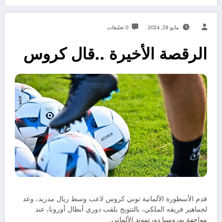
مايو 28, 2024
0 تعليقات
الرقصة الأخيرة ..قال كروس
قدم الأسطورة الألمانية توني كروس لاعب وسط ريال مدريد، وعد
لجماهير فريقه الملكي، بالتتويج بلقب دوري أبطال أوروبا، عند
مواجهة بوروسيا دورتموند الألماني.