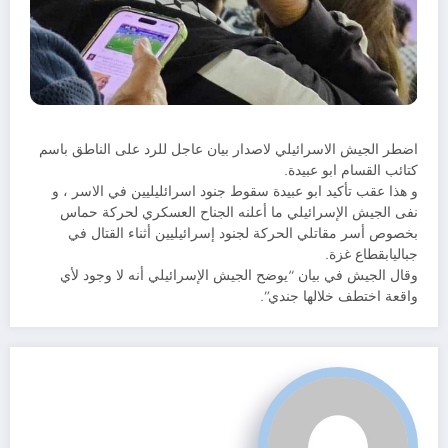
اضطر الجيش الاسرائيلي لاصدار بيان عاجل للرد على الناطق باسم
كتائب القسام ابو عبيدة.
و هذا عقب تأكيد ابو عبيدة سقوط جنود اسرائليليين في الاسر ، و
نفى الجيش الإسرائيلي ما أعلنه الجناح العسكري لحركة حماس
بخصوص أسر مقاتلي الحركة لجنود إسرائيليين أثناء القتال في
جباليابقطاع غزة.
وقال الجيش في بيان “يوضح الجيش الإسرائيلي أنه لا وجود لأي
واقعة اختطف خلالها جندي”.