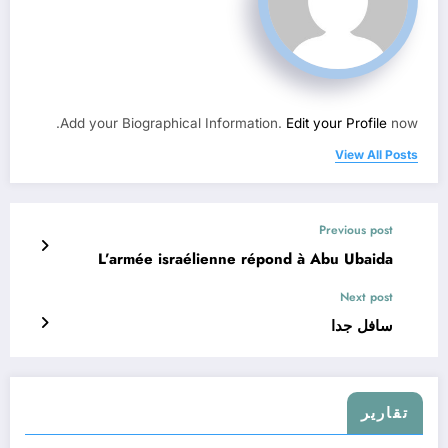
Add your Biographical Information.
Edit your Profile
now.
View All Posts
Previous post
L’armée israélienne répond à Abu Ubaida
Next post
سافل جدا
تقارير