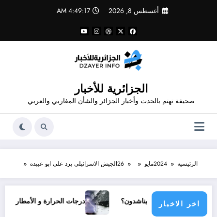
لتجاوز
أغسطس 8, 2026
4:49:17 AM
لى
لمحتوى
الجزائرية للأخبار
صحيفة تهتم بالحدث وأخبار الجزائر والشأن المغاربي والعربي
الرئيسية
2024
مايو
26
الجيش الاسرائيلي يرد على ابو عبيدة
مجتمع دولي يناشدون؟
درجات الحرارة و الأمطار في سبتمبر 2026 في الجزائر
اخر الاخبار