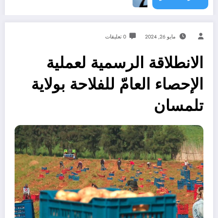
مايو 26, 2024
0 تعليقات
الانطلاقة الرسمية لعملية
الإحصاء العامّ للفلاحة بولاية
تلمسان