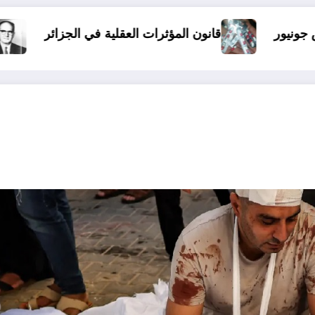
الذين أساؤوا لمالك بن نبي