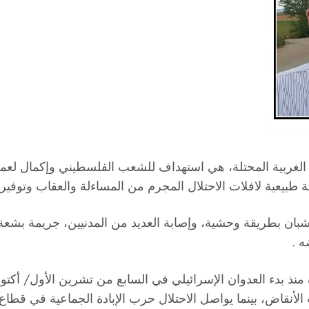
 الغربية المحتلة، هي استهداف للشعب الفلسطيني وإكمال لعملي
طبيعية لافلات الاحتلال المجرم من المساءلة والعقاب وتوفير ا
ن بطريقة وحشية، وإصابة العديد من المدنيين، جريمة بشعة ت
ه .
اف الضحايا تحت الأنقاض، بينما يواصل الاحتلال حرب الإبادة الجماعي