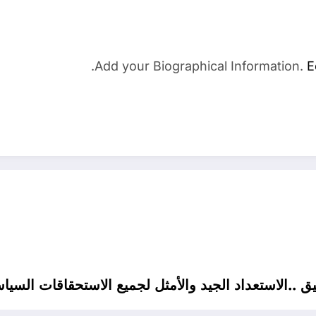
Add your Biographical Information.
E
القادمة