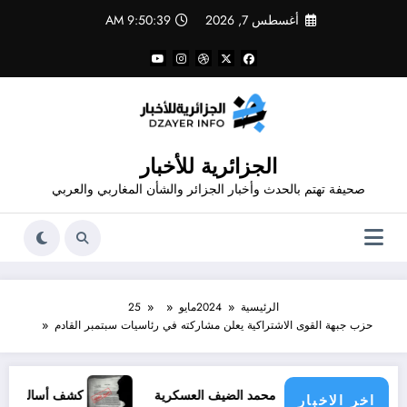
لتجاوز
أغسطس 7, 2026
9:50:39 AM
لى
لمحتوى
الجزائرية للأخبار
صحيفة تهتم بالحدث وأخبار الجزائر والشأن المغاربي والعربي
الرئيسية
2024
مايو
25
حزب جبهة القوى الاشتراكية يعلن مشاركته في رئاسيات سبتمبر القادم
ظريات الجنرال محمد الضيف العسكرية
كشف أساليب المخابرات
اخر الاخبار