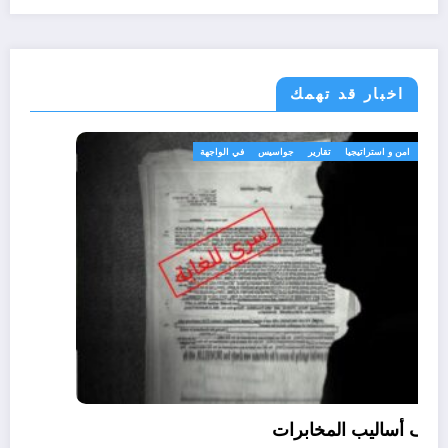
اخبار قد تهمك
اسرار
امن و استراتيجيا
تقارير
جواسيس
في الواجهة
كشف أساليب المخابرات