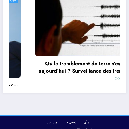
الجزائر الحدث
Où le tremblement de terre s’est-il produit
aujourd’hui ? Surveillance des tremblements
de terre dans le monde&
أغسطس 9, 2026
رأي
إتصل بنا
من نحن