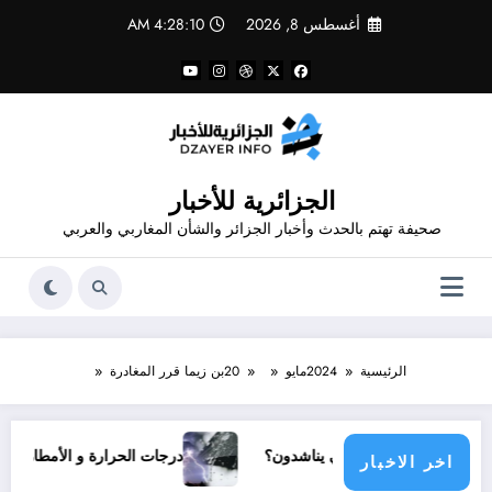
لتجاوز
أغسطس 8, 2026
4:28:11 AM
لى
لمحتوى
الجزائرية للأخبار
صحيفة تهتم بالحدث وأخبار الجزائر والشأن المغاربي والعربي
الرئيسية
2024
مايو
20
بن زيما قرر المغادرة
أي مجتمع دولي يناشدون؟
درجات الحرارة و الأمطار في سبتمبر 2026 في الجزائر
اخر الاخبار