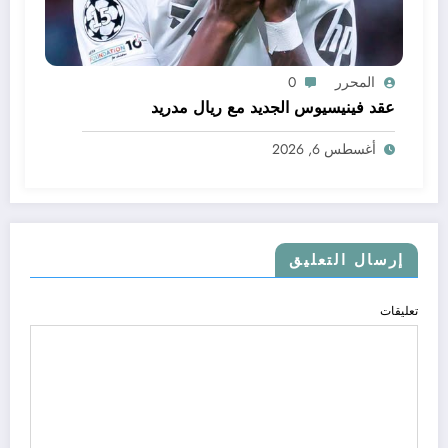
المحرر
0
عقد فينيسيوس الجديد مع ريال مدريد
أغسطس 6, 2026
إرسال التعليق
تعليقات