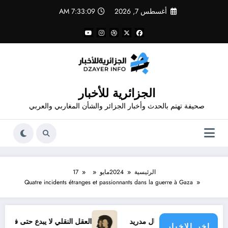
لتجاوز
أغسطس 7, 2026
7:33:10 AM
لى
لمحتوى
الجزائرية للأخبار
صحيفة تهتم بالحدث وأخبار الجزائر والشأن المغاربي والعربي
الرئيسية
2024
مايو
17
Quatre incidents étranges et passionnants dans la guerre à Gaza
 الجديد مع ريال مدريد
العقل النقلي لا يبدع حتى في تجارب حركا
اخر الاخبار