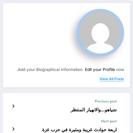
Add your Biographical Information.
Edit your Profile
now.
View All Posts
Previous post
نتنياهو…والانهيار المنتظر
Next post
اربعة حوادث غريبة ومثيرة في حرب غزة