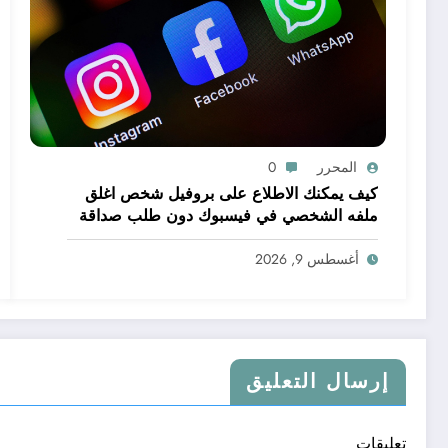
المحرر
0
كيف يمكنك الاطلاع على بروفيل شخص اغلق
ملفه الشخصي في فيسبوك دون طلب صداقة
.. الاطلاع على محتوى صفحة شخص اغلق ملفه
الشخصي في فيسبوك دون طلب صداقة
أغسطس 9, 2026
إرسال التعليق
تعليقات