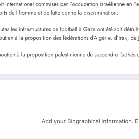
it international commises par l’occupation israélienne en Pal
its de l’homme et de lutte contre la discrimination.
outes les infrastructures de football à Gaza ont été soit dét
soutien à la proposition des fédérations d’Algérie, d’Irak, de
outien à la proposition palestinienne de suspendre l’adhésio
Add your Biographical Information.
E