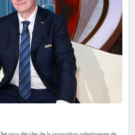
llet pour décider de la proposition palestinienne de