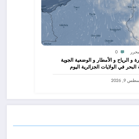
محرر
0
رة و الرياح و الأمطار و الوضعية الجوية
ولايات الجزائرية اليوم
س 9, 2026