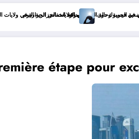
ايات الجزائر
ans le monde&
remière étape pour excl