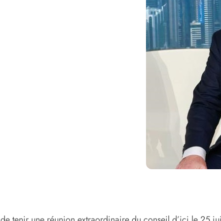
 tenir une réunion extraordinaire du conseil d’ici le 25 jui