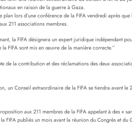
ationaux en raison de la guerre à Gaza.
ce plan lors d’une conférence de la FIFA vendredi après que l
r aux 211 associations membres.
tenant, la FIFA désignera un expert juridique indépendant po
 de la FIFA sont mis en œuvre de la manière correcte.”
ompte de la contribution et des réclamations des deux associ
ion, un Conseil extraordinaire de la FIFA se tiendra avant le 2
proposition aux 211 membres de la FIFA appelant à des « san
e la FIFA publiés un mois avant la réunion du Congrès et du