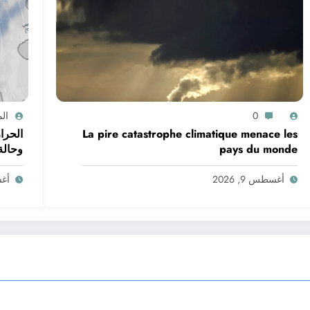
0
ال
La pire catastrophe climatique menace les
الحرا
pays du monde
وحالة البحر في ال
أغسطس 9, 2026
أغسط