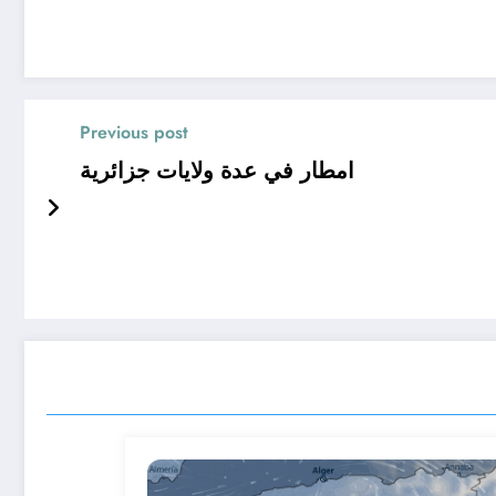
Previous post
امطار في عدة ولايات جزائرية