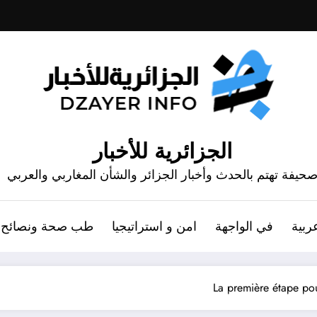
الجزائرية للأخبار
حيفة تهتم بالحدث وأخبار الجزائر والشأن المغاربي والعربي
ربية
في الواجهة
امن و استراتيجيا
طب صحة ونصائح
La première étape pou