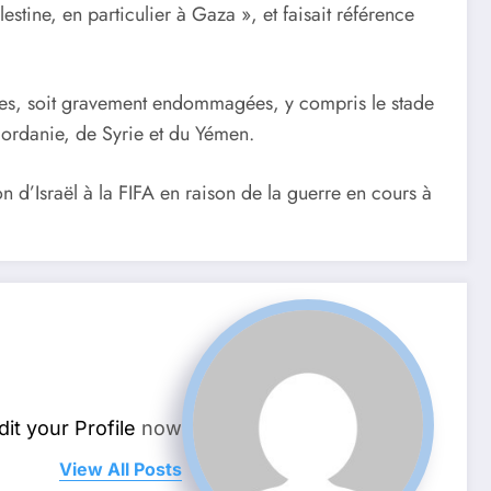
estine, en particulier à Gaza », et faisait référence
ruites, soit gravement endommagées, y compris le stade
 Jordanie, de Syrie et du Yémen.
n d’Israël à la FIFA en raison de la guerre en cours à
dit your Profile
now.
View All Posts