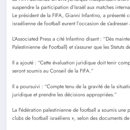
suspendre la participation d’Israël aux matches intern
Le président de la FIFA, Gianni Infantino, a présenté 
israélienne de football eurent l’occasion de s’adresse
L’Associated Press a cité Infantino disant : “Dès main
Palestinienne de Football) et s’assurer que les Statuts
Il a ajouté : “Cette évaluation juridique doit tenir c
seront soumis au Conseil de la FIFA.”
Il a poursuivi : “Compte tenu de la gravité de la situat
juridique et prendre les décisions appropriées.”
La Fédération palestinienne de football a soumis une 
clubs de football israéliens », selon des documents d