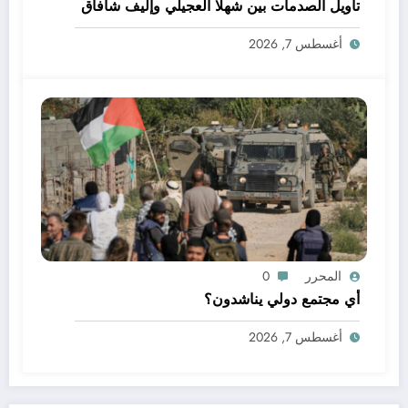
تأويل الصدمات بين شهلا العجيلي وإليف شافاق
أغسطس 7, 2026
المحرر
0
أي مجتمع دولي يناشدون؟
أغسطس 7, 2026