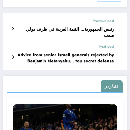
Previous post
رئيس الجمهورية… القمة العربية في ظرف دولي
صعب
Next post
Advice from senior Israeli generals rejected by
Benjamin Netanyahu… top secret defense
تقارير