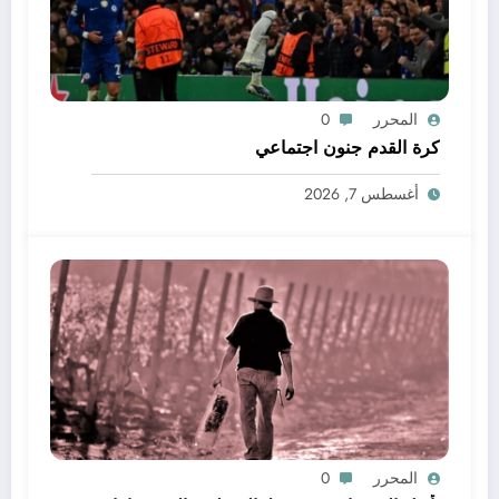
المحرر
0
كرة القدم جنون اجتماعي
أغسطس 7, 2026
المحرر
0