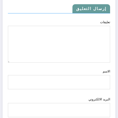
إرسال التعليق
تعليقات
الاسم
البريد الالكتروني