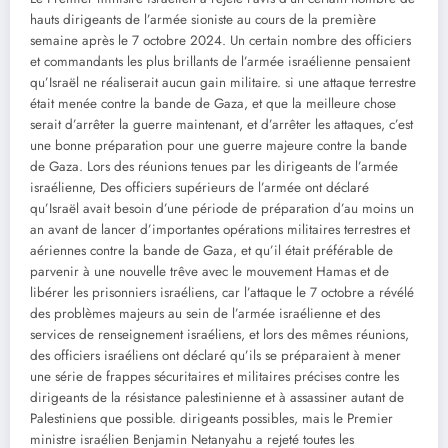
hauts dirigeants de l’armée sioniste au cours de la première
semaine après le 7 octobre 2024. Un certain nombre des officiers
et commandants les plus brillants de l’armée israélienne pensaient
qu’Israël ne réaliserait aucun gain militaire. si une attaque terrestre
était menée contre la bande de Gaza, et que la meilleure chose
serait d’arrêter la guerre maintenant, et d’arrêter les attaques, c’est
une bonne préparation pour une guerre majeure contre la bande
de Gaza. Lors des réunions tenues par les dirigeants de l’armée
israélienne, Des officiers supérieurs de l’armée ont déclaré
qu’Israël avait besoin d’une période de préparation d’au moins un
an avant de lancer d’importantes opérations militaires terrestres et
aériennes contre la bande de Gaza, et qu’il était préférable de
parvenir à une nouvelle trêve avec le mouvement Hamas et de
libérer les prisonniers israéliens, car l’attaque le 7 octobre a révélé
des problèmes majeurs au sein de l’armée israélienne et des
services de renseignement israéliens, et lors des mêmes réunions,
des officiers israéliens ont déclaré qu’ils se préparaient à mener
une série de frappes sécuritaires et militaires précises contre les
dirigeants de la résistance palestinienne et à assassiner autant de
Palestiniens que possible. dirigeants possibles, mais le Premier
ministre israélien Benjamin Netanyahu a rejeté toutes les