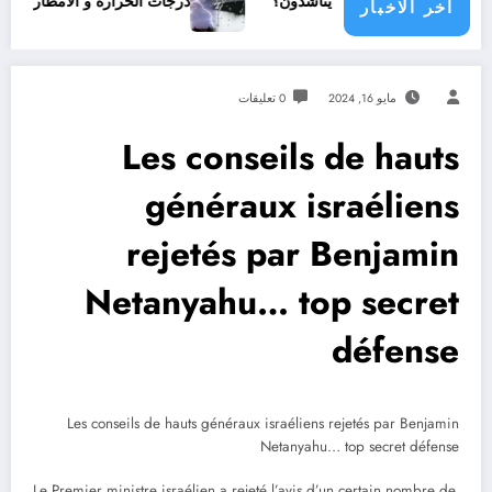
ي مجتمع دولي يناشدون؟
درجات الحرارة و الأمطار في سبتمبر 2026 في الجزائر
اخر الاخبار
مايو 16, 2024
0 تعليقات
Les conseils de hauts
généraux israéliens
rejetés par Benjamin
Netanyahu… top secret
défense
Les conseils de hauts généraux israéliens rejetés par Benjamin
Netanyahu… top secret défense
Le Premier ministre israélien a rejeté l’avis d’un certain nombre de