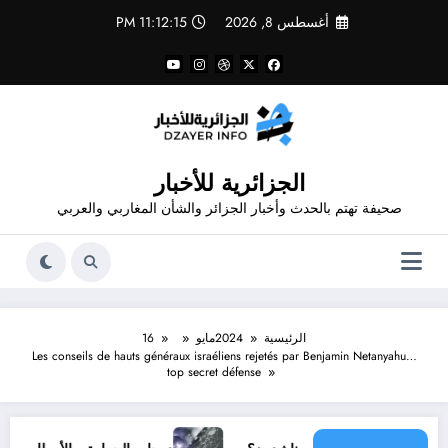
لتجاوز
أغسطس 8, 2026
11:12:16 PM
لى
لمحتوى
الجزائرية للأخبار
صحيفة تهتم بالحدث وأخبار الجزائر والشأن المغاربي والعربي
الرئيسية
2024
مايو
16
Les conseils de hauts généraux israéliens rejetés par Benjamin Netanyahu…
top secret défense