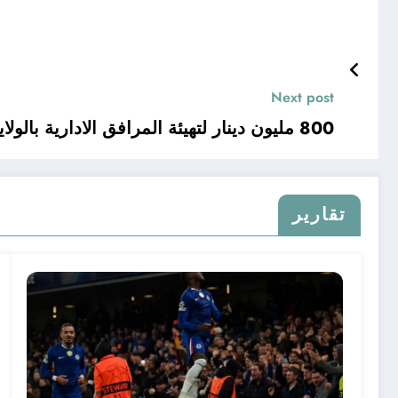
Next post
800 مليون دينار لتهيئة المرافق الادارية بالولاية الجديدة آفلو
تقارير