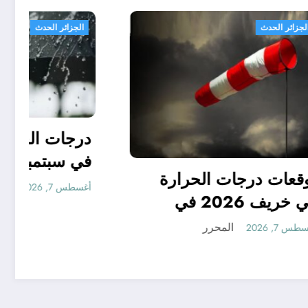
الجزائر الحدث
 جدا
في
توقعات درجات الحرارة
ر ..
في خريف 2026 في
توقعات مناخ خريف 2026
الجزائر
المحرر
أغسطس 7, 2026