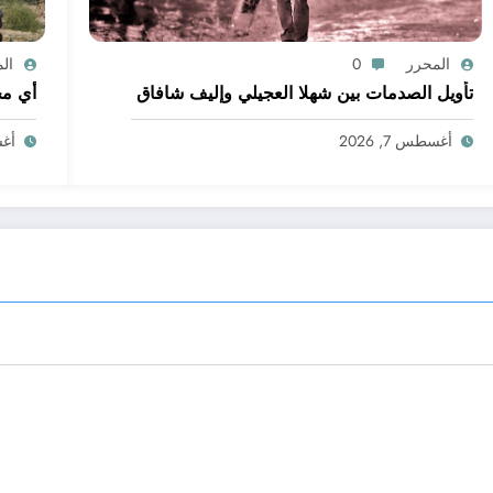
المحرر
0
ال
تأويل الصدمات بين شهلا العجيلي وإليف شافاق
أي مج
أغسطس 7, 2026
أغسط