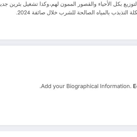
وزيع بكل الأحياء والقصور الممون لهم،وكذا تشغيل بئرين جدي
لتذبذب بالمياه الصالحة للشرب خلال صائفة 2024.
Add your Biographical Information.
E