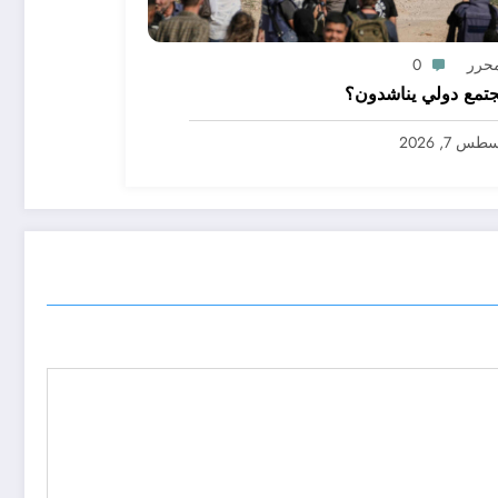
محرر
0
تمع دولي يناشدون؟
س 7, 2026