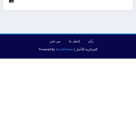
رأي
إتصل بنا
من نحن
الجزائرية للأخبار | Powered By
SpiceThemes