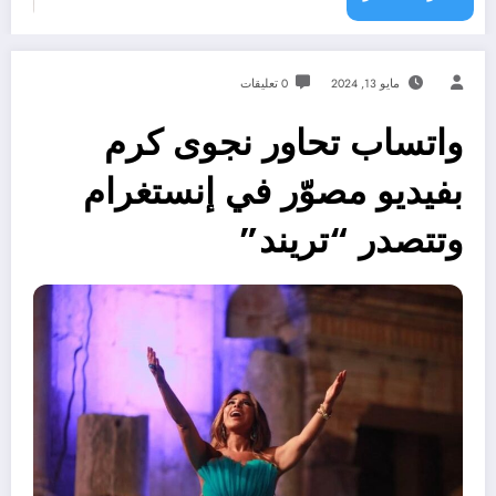
مايو 13, 2024
0 تعليقات
واتساب تحاور نجوى كرم
بفيديو مصوّر في إنستغرام
وتتصدر “تريند”