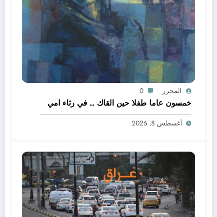
المحرر
0
خمسون عاما طفلا حين القاك .. في رثاء امي
أغسطس 8, 2026