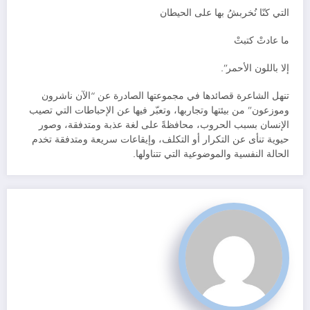
التي كنّا نُخربشُ بها على الحيطان
ما عادتْ كتبتْ
إلا باللون الأحمر”.
تنهل الشاعرة قصائدها في مجموعتها الصادرة عن “الآن ناشرون
وموزعون” من بيئتها وتجاربها، وتعبّر فيها عن الإحباطات التي تصيب
الإنسان بسبب الحروب، محافظةً على لغة عذبة ومتدفقة، وصور
حيوية تنأى عن التكرار أو التكلف، وإيقاعات سريعة ومتدفقة تخدم
الحالة النفسية والموضوعية التي تتناولها.