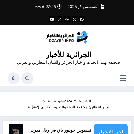
لتجاوز
أغسطس 6, 2026
6:27:45 AM
لى
لمحتوى
الجزائرية للأخبار
صحيفة تهتم بالحدث وأخبار الجزائر والشأن المغاربي والعربي
الرئيسية
2024
مايو
9
ما وراء قانون مكافحة البغاء والشذوذ الجنسي (2-4)
فينيسيوس جونيور باق في ريال مدريد
تجديد عقد فينيسيوس
اخر الاخبار