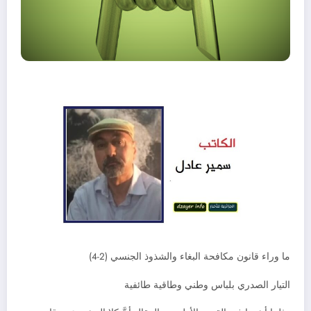
ما وراء قانون مكافحة البغاء والشذوذ الجنسي (2-4)
التيار الصدري بلباس وطني وطاقية طائفية