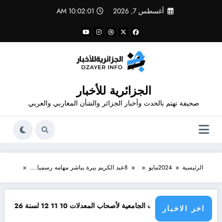
لتجاوز
أغسطس 7, 2026
10:02:01 AM
لى
لمحتوى
الجزائرية للأخبار
صحيفة تهتم بالحدث وأخبار الجزائر والشأن المغاربي والعربي
الرئيسية
2024
مايو
8
عبد الكريم بيرة يباشر مهامه رسميا….
أفضل التخصصات الجامعية لأصحاب المعدلات 10 11 12 لسنة 2026
وظائف مفتو
اخر الاخبار