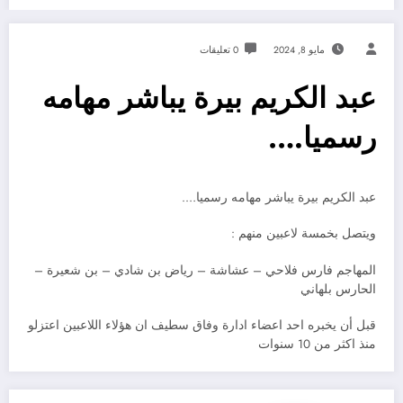
مايو 8, 2024
0 تعليقات
عبد الكريم بيرة يباشر مهامه
رسميا….
عبد الكريم بيرة يباشر مهامه رسميا….
ويتصل بخمسة لاعبين منهم :
المهاجم فارس فلاحي – عشاشة – رياض بن شادي – بن شعيرة –
الحارس بلهاني
قبل أن يخبره احد اعضاء ادارة وفاق سطيف ان هؤلاء اللاعبين اعتزلو
منذ اكثر من 10 سنوات