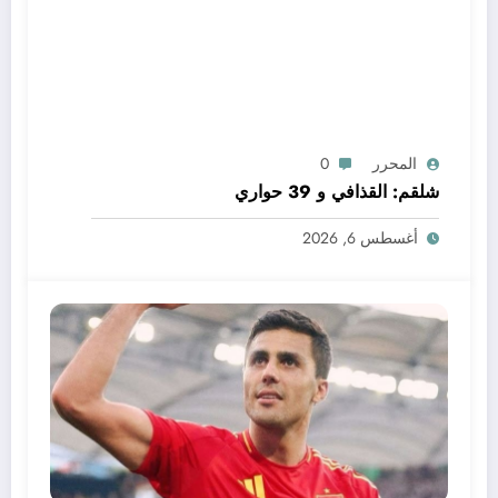
المحرر
0
شلقم: القذافي و 39 حواري
أغسطس 6, 2026