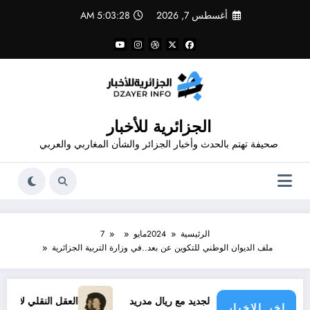
لتجاوز
أغسطس 7, 2026
5:03:29 AM
لى
لمحتوى
الجزائرية للأخبار
صحيفة تهتم بالحدث وأخبار الجزائر والشأن المغاربي والعربي
الرئيسية
2024
مايو
7
ملف الديوان الوطني للتكوين عن بعد..في وزارة التربية الجزائرية
قد فينيسيوس الجديد مع ريال مدريد
العقل النقلي لا يبدع حتى في
اخر الاخبار