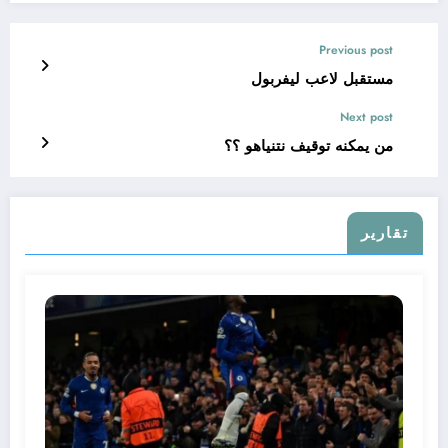
Previous post
مستقبل لاعب ليفربول
Next post
من يمكنه توقيف نتنياهو ؟؟
تقارير