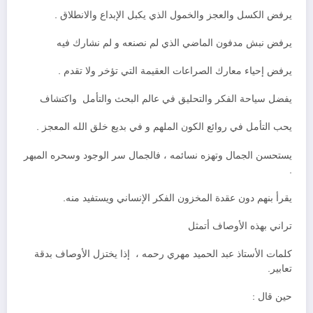
يرفض الكسل والعجز والخمول الذي يكبل الإبداع والانطلاق .
يرفض نبش مدفون الماضي الذي لم نصنعه و لم نشارك فيه
يرفض إحياء معارك الصراعات العقيمة التي تؤخر ولا تقدم .
يفضل سياحة الفكر والتحليق في عالم البحث والتأمل واكتشاف
يحب التأمل في روائع الكون الملهم و في بديع خلق الله المعجز .
يستحسن الجمال وتهزه نسائمه ، فالجمال سر الوجود وسحره المبهر
.
يقرأ بنهم دون عقدة المخزون الفكر الإنساني ويستفيد منه.
تراني بهذه الأوصاف أتمثل
كلمات الأستاذ عبد الحميد مهري رحمه ، إذا يختزل الأوصاف بدقة
تعابير.
حين قال :