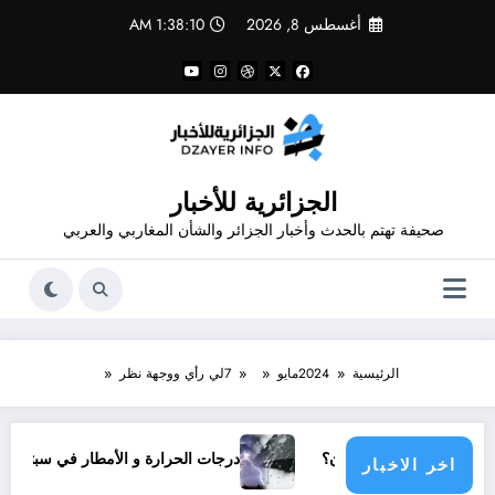
لتجاوز
أغسطس 8, 2026
1:38:10 AM
لى
لمحتوى
الجزائرية للأخبار
صحيفة تهتم بالحدث وأخبار الجزائر والشأن المغاربي والعربي
الرئيسية
2024
مايو
7
لي رأي ووجهة نظر
لي يناشدون؟
درجات الحرارة و الأمطار في سبتمبر 2026 في الجزائر
اخر الاخبار