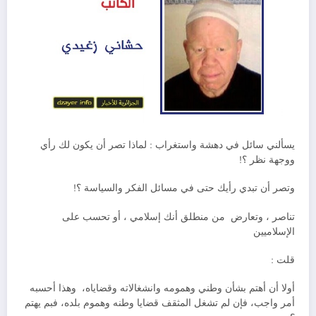
يسألني سائل في دهشة واستغراب : لماذا تصر أن يكون لك رأي
ووجهة نظر ؟!
وتصر أن تبدي رأيك حتى في مسائل الفكر والسياسة ؟!
تناصر ، وتعارض من منطلق أنك إسلامي ، أو تحسب على
الإسلاميين
قلت :
أولا أن أهتم بشأن وطني وهمومه وانشغالاته وقضاياه، وهذا أحسبه
أمر واجب، فإن لم تشغل المثقف قضايا وطنه وهموم بلده، فبم يهتم