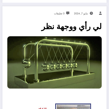
مايو 7, 2024
0 تعليقات
لي رأي ووجهة نظر