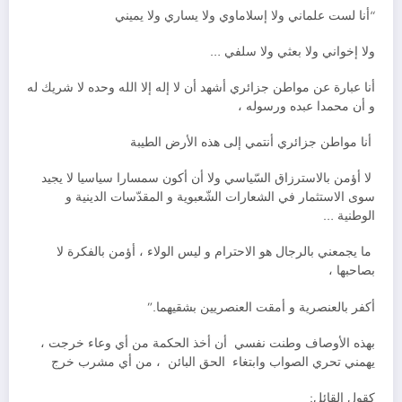
“أنا لست علماني ولا إسلاماوي ولا يساري ولا يميني
ولا إخواني ولا بعثي ولا سلفي …
أنا عبارة عن مواطن جزائري أشهد أن لا إله إلا الله وحده لا شريك له
و أن محمدا عبده ورسوله ،
أنا مواطن جزائري أنتمي إلى هذه الأرض الطيبة
لا أؤمن بالاسترزاق السّياسي ولا أن أكون سمسارا سياسيا لا يجيد
سوى الاستثمار في الشعارات الشّعبوية و المقدّسات الدينية و
الوطنية …
ما يجمعني بالرجال هو الاحترام و ليس الولاء ، أؤمن بالفكرة لا
بصاحبها ،
أكفر بالعنصرية و أمقت العنصريين بشقيهما.”
بهذه الأوصاف وطنت نفسي أن أخذ الحكمة من أي وعاء خرجت ،
يهمني تحري الصواب وابتغاء الحق البائن ، من أي مشرب خرج
كقول القائل: