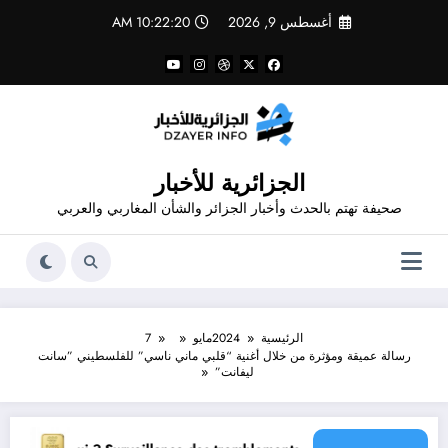
لتجاوز
أغسطس 9, 2026
10:22:20 AM
لى
لمحتوى
الجزائرية للأخبار
صحيفة تهتم بالحدث وأخبار الجزائر والشأن المغاربي والعربي
الرئيسية
2024
مايو
7
رسالة عميقة ومؤثرة من خلال أغنية “قلبي ماني ناسي” للفلسطيني ”سانت
ليفانت”