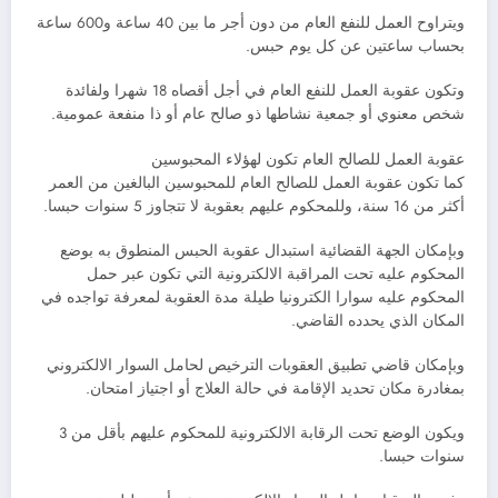
ويتراوح العمل للنفع العام من دون أجر ما بين 40 ساعة و600 ساعة
بحساب ساعتين عن كل يوم حبس.
وتكون عقوبة العمل للنفع العام في أجل أقصاه 18 شهرا ولفائدة
شخص معنوي أو جمعية نشاطها ذو صالح عام أو ذا منفعة عمومية.
عقوبة العمل للصالح العام تكون لهؤلاء المحبوسين
كما تكون عقوبة العمل للصالح العام للمحبوسين البالغين من العمر
أكثر من 16 سنة، وللمحكوم عليهم بعقوبة لا تتجاوز 5 سنوات حبسا.
وبإمكان الجهة القضائية استبدال عقوبة الحبس المنطوق به بوضع
المحكوم عليه تحت المراقبة الالكترونية التي تكون عبر حمل
المحكوم عليه سوارا الكترونيا طيلة مدة العقوبة لمعرفة تواجده في
المكان الذي يحدده القاضي.
وبإمكان قاضي تطبيق العقوبات الترخيص لحامل السوار الالكتروني
بمغادرة مكان تحديد الإقامة في حالة العلاج أو اجتياز امتحان.
ويكون الوضع تحت الرقابة الالكترونية للمحكوم عليهم بأقل من 3
سنوات حبسا.