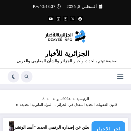
لتجاوز
أغسطس 8, 2026
10:43:37 PM
لى
لمحتوى
الجزائرية للأخبار
صحيفة تهتم بالحدث وأخبار الجزائر والشأن المغاربي والعربي
الرئيسية
2024
مايو
6
قانون العقوبات الجديد المعدل في الجزائر .. المواد القانونية الجديدة
جرائم الاحتل
دور شاهد يعلن عن إصداره الرقمي الجديد “أسد الونشريس” تخليدا لنضال الشه
اخر الاخبار