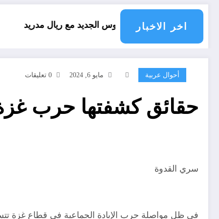
عقد فينيسيوس الجديد مع ريال مدريد
العقل النق
اخر الاخبار
أحوال عربية
مايو 6, 2024
0 تعليقات
حقائق كشفتها حرب غزة
سري القدوة
في ظل مواصلة حرب الإبادة الجماعية في قطاع غزة تتس