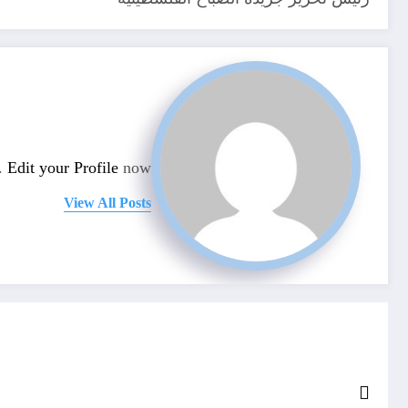
n.
Edit your Profile
now.
View All Posts