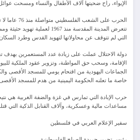
الإيواء، راح ضحيتها آلاف الأطفال والنساء ومسحت عوائل
الحرب على 
تتعرض المدينة المقدسة منذ 
التي لم تتوقف عن محاولاتها لتهويد القدس وطرد السكان ا
دولة الاحتلال عملت على زيادة عدد المستعمرين بهدف تغ
الإقامة، وسحب حق المواطنة، وتزوير عقود الملكية للبيو
الجماعات اليهودية من اقتحام يومي للمسجد الأقصى والك
خاصة ما تعلنه الحكومة اليمينية من هدم للمسجد الأقص
حرب الإبادة التي تمارس في غزة والضفة الغربية هي نتيج
مساعدات مالية وعسكرية، وآلاف القنابل الذكية التي قتل
سفير الإعلام العربي في فلسطين
رئيس تحرير جريدة الصباح الفلسطينية