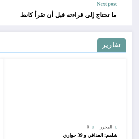
Next post
ما تحتاج إلى قراءته قبل أن تقرأ كانط
تقارير
المحرر
0
شلقم: القذافي و 39 حواري