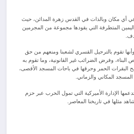
لشعب الفلسطيني في أي مكان وبالذات في القدس زهرة المدائن، حيث
 خاصة حكومة اليمين المتطرفة التي يقودها مجموعة من المجرمين
دف.
أنها تقوم بالترحيل القسري لشعبنا ومنعهم من حق
البناء، وفرض الضرائب غير القانونية، وما تقوم به
ذبح البقرات الحمر وحرقها في باحات المسجد الأقصى،
لمسجد المكاني والزماني.
عمها الإدارة الأميركية التي تمول الحرب عبر حزم
هد مثلها في تاريخنا المعاصر.