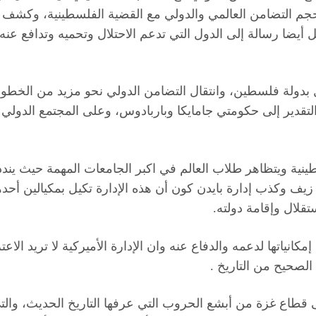
جم التضامن العالمي والدولي مع القضية الفلسطينية، وكشف حقي
أيضا رسالة إلى الدول التي تدعم الاحتلال وتحميه وتدافع عنه،
بدولة فلسطين، وانتقال التضامن الدولي نحو مزيد من الخطوات ا
لتقدير إلى حكومتي جامايكا وباربادوس، وعلى المجتمع الدولي
سطينية ويتظاهر طلاب العالم في اكبر الجامعات المهمة حيث ي
ف وكذب إدارة بايدن كون أن هذه الإدارة تكيل بمكيالين أحدهم
قلال وإقامة دولته.
إمكانياتها لدعمه والدفاع عنه وان الإدارة الأميركية لا تريد ال
الصحيح من التاريخ .
على قطاع غزة من أبشع الحروب التي عرفها التاريخ الحديث، وا