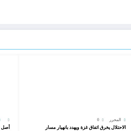
المحرر
0
الاحتلال يخرق اتفاق غزة ويهدد بانهيار مسار
أصل ا