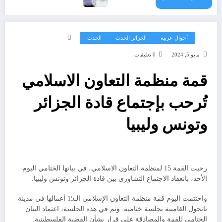
أحوال عربية
الجزائر الحدث
الحدث
مايو 5, 2024
0 تعليقات
قمة منظمة التعاون الاسلامي
تُرحب بإجتماع قادة الجزائر
وتونس وليبيا
رحبت القمة 15 لمنظمة التعاون الاسلامي، في بيانها الختامي اليوم
الأحد، بانعقاد الاجتماع التشاوري بين قادة الجزائر وتونس وليبيا.
واختتمت اليوم قمة منظمة التعاون الإسلامي الـ15 أعمالها في مدينة
بانجول الغامبية بجلسة ختامية. وتم في هذه الجلسة، اعتماد البيان
الختامي للقمة والمصادقة على قرار بشأن القضية الفلسطينية.