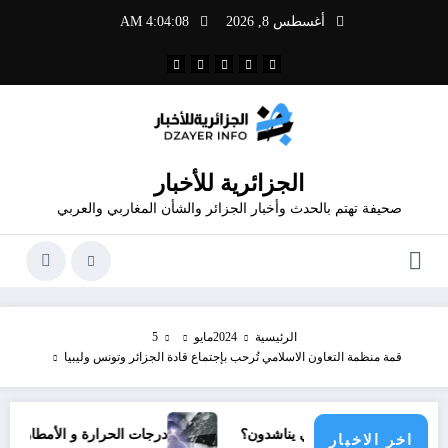
لتجاوز
أغسطس 8, 2026
4:04:09 AM
لى
لمحتوى
الجزائرية للأخبار
صحيفة تهتم بالحدث وأخبار الجزائر والشأن المغاربي والعربي
الرئيسية
2024
مايو
5
قمة منظمة التعاون الاسلامي تُرحب بإجتماع قادة الجزائر وتونس وليبيا
أي مجتمع دولي يناشدون؟
درجات الحرارة و الأمطار في سبتمبر 2026 في الجزائر
اخر الاخبار