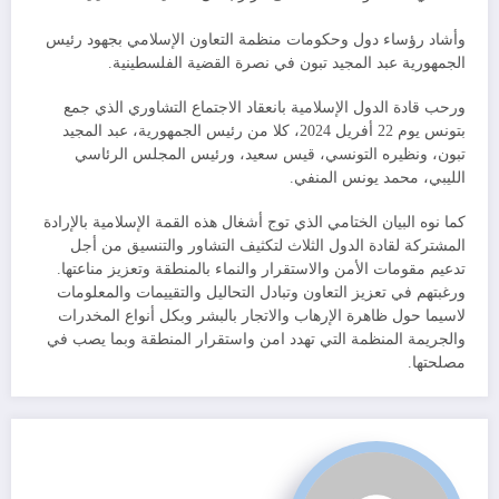
وأشاد رؤساء دول وحكومات منظمة التعاون الإسلامي بجهود رئيس
الجمهورية عبد المجيد تبون في نصرة القضية الفلسطينية.
ورحب قادة الدول الإسلامية بانعقاد الاجتماع التشاوري الذي جمع
بتونس يوم 22 أفريل 2024، كلا من رئيس الجمهورية، عبد المجيد
تبون، ونظيره التونسي، قيس سعيد، ورئيس المجلس الرئاسي
الليبي، محمد يونس المنفي.
كما نوه البيان الختامي الذي توج أشغال هذه القمة الإسلامية بالإرادة
المشتركة لقادة الدول الثلاث لتكثيف التشاور والتنسيق من أجل
تدعيم مقومات الأمن والاستقرار والنماء بالمنطقة وتعزيز مناعتها.
ورغبتهم في تعزيز التعاون وتبادل التحاليل والتقييمات والمعلومات
لاسيما حول ظاهرة الإرهاب والاتجار بالبشر وبكل أنواع المخدرات
والجريمة المنظمة التي تهدد امن واستقرار المنطقة وبما يصب في
مصلحتها.