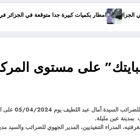
ميات كبيرة جدا متوقعة في الجزائر في شهري سبتمبر و أكتوبر .. توق
دولة افريق
ايتك” على مستوى المركز
أشرف السيد والي و
بمدينة عين مليلة.
يه، المدراء التنفيذيين، المدير الجهوي للضرائب والسيد مدير