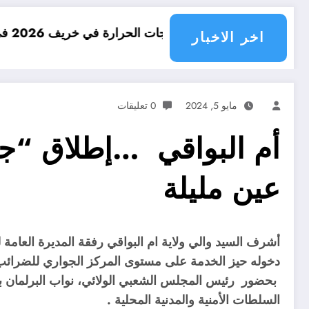
درجات الحرارة في خريف 2026 في الجزائر
امطار بك
اخر الاخبار
مايو 5, 2024
0 تعليقات
أم البواقي …إطلاق “جب
عين مليلة
دخوله حيز الخدمة على مستوى المركز الجواري للضرائب 
بحضور رئيس المجلس الشعبي الولائي، نواب البرلمان بغرفت
السلطات الأمنية والمدنية المحلية .