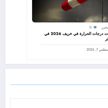
محرر
0
توقعات درجات الحرارة في خريف 2026 في
ر
س 7, 2026