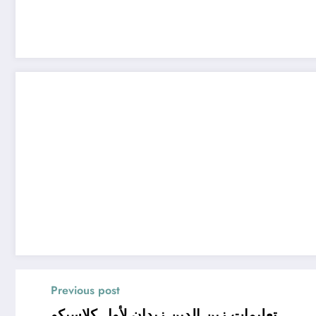
Previous post
تعليمات زين الدين زيدان لأول كلاسيكو