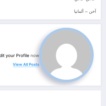
آخن – ألمانيا
dit your Profile
now.
View All Posts