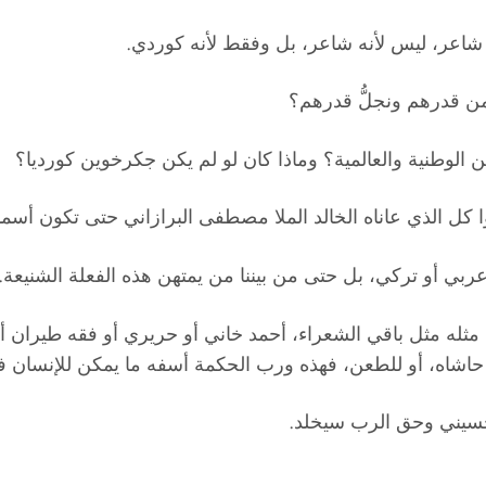
عر، ليس لأنه شاعر، بل وفقط لأنه كوردي.
م من قدرهم ونجلُّ قدرهم؟
ن الوطنية والعالمية؟ وماذا كان لو لم يكن جكرخوين كورديا؟
 كل الذي عاناه الخالد الملا مصطفى البرازاني حتى تكون أسم
عربي أو تركي، بل حتى من بيننا من يمتهن هذه الفعلة الشنيعة.
مثله مثل باقي الشعراء، أحمد خاني أو حريري أو فقه طيران 
شاه، أو للطعن، فهذه ورب الحكمة أسفه ما يمكن للإنسان فع
حسيني وحق الرب سيخلد.