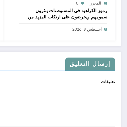
المحرر
0
رموز الكراهية في المستوطنات ينثرون
سمومهم ويحرضون على ارتكاب المزيد من
الجرائم
أغسطس 8, 2026
إرسال التعليق
تعليقات