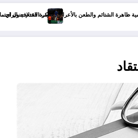
الأعراض بسبب الاختلاف بالراي
كرة القدم جنون اجتماعي
تأويل الصدمات 
قاد