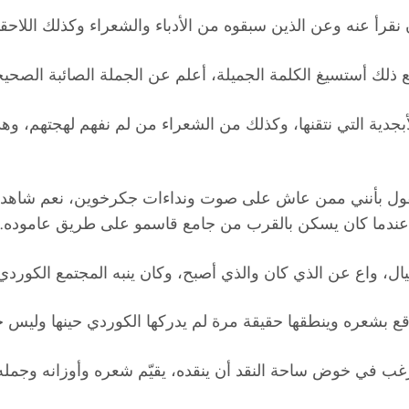
قرأ عنه وعن الذين سبقوه من الأدباء والشعراء وكذلك اللاحق
لك أستسيغ الكلمة الجميلة، أعلم عن الجملة الصائبة الصحيح
دية التي نتقنها، وكذلك من الشعراء من لم نفهم لهجتهم، وهذا 
قول بأنني ممن عاش على صوت ونداءات جكرخوين، نعم شاهدته
ء عندما كان يسكن بالقرب من جامع قاسمو على طريق عاموده.
ال، واع عن الذي كان والذي أصبح، وكان ينبه المجتمع الكوردي
لواقع بشعره وينطقها حقيقة مرة لم يدركها الكوردي حينها وليس 
ب في خوض ساحة النقد أن ينقده، يقيّم شعره وأوزانه وجمله 