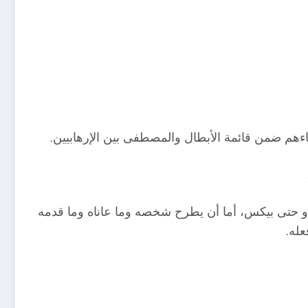
اءهم ضمن قائمة الأبطال والمصطفى بين الإرهابيين.
أو حتى بيكس، أما أن يطرح شخصه وما عاناه وما قدمه
له.