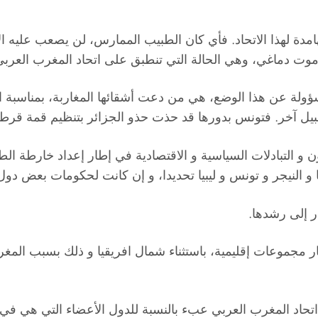
ة لهذا الاتحاد. فأي كان الطبيب الممارس، لن يصعب عليه الاست
موت دماغي، وهي الحالة التي تنطبق على اتحاد المغرب العربي
سؤولة عن هذا الوضع، هي من دعت أشقائها المغاربة، بمناسبة ا
بيل آخر. فتونس بدورها قد حذت حذو الجزائر بتنظيم قمة قرطا
ون و التبادلات السياسية و الاقتصادية في إطار إعداد خارطة الط
ا و النيجر و تونس و ليبيا تحديدا، و إن كانت لحكومات بعض د
ر إلى رشدها.
ر مجموعات إقليمية، باستثناء شمال افريقيا و ذلك بسبب المغ