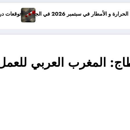
الجزائر
توقعات درجات الحرارة في خريف 2026 في الجزائر
مجموعة ال3 بقرطاج: المغرب العرب