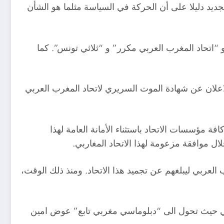
الجديد دليلا على أن الحركة في السياسة مثلما هو الشأن
 “اتحاد المغرب العربي مكرر” و “ثلاثي تونس”. كما
هج جديد. وفي السنة القادمة 2025 سيكون قد مر 30 عاما بالضبط على الاعلان عن شهادة الموت السريري لاتحاد المغرب العربي
ة مؤسسات الاتحاد باستثناء الأمانة العامة لهذا
 موافقة مزعومة لهذا الاتحاد المغاربي.
لنظرائه باتحاد المغرب العربي ليبلغهم عن تجميد هذا الاتحاد. ومنذ ذلك الوقت،
ملكي حيث تحول الى “دبلوماسي مغربي تابع” عوض امين