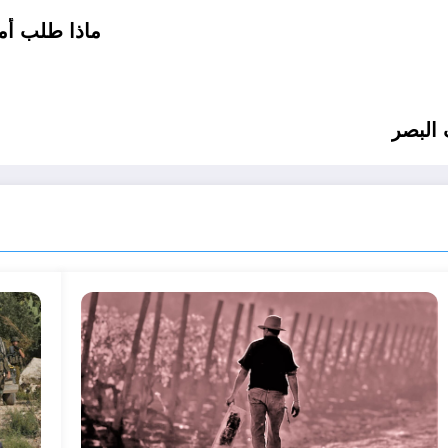
ماذا طلب أمين ع
 البصر