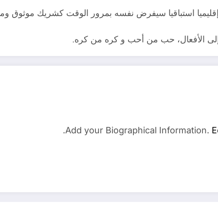
ا إقليميا استباقيا سيفرض نفسه بمرور الوقت كشريك موثوق ومس
إلى الأفعال، حب من أحب و كره من كره.
Add your Biographical Information.
E