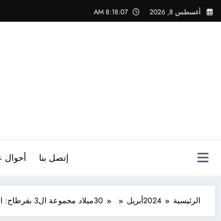
لتجاوز
أغسطس 8, 2026
8:18:08 AM
لى
لمحتوى
ص
إتصل بنا
أحوال ع
الرئيسية
2024
أبريل
30
ميلاد مجموعة ال3 بقرطاج: المغرب العربي للعمل بدل مغرب عربي الشعارات