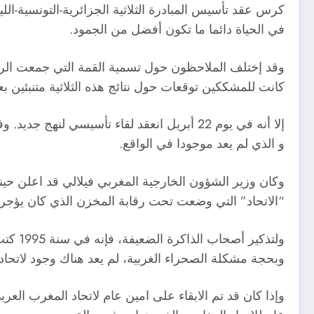
كرس عقد تأسيس المبادرة الثلاثية الجزائرية-التونسية-اللي
في الحياة دائما ما تكون أفضل من الجمود.
وقد إختلف الملاحظون حول تسمية القمة التي جمعت الرؤسا
كانت للمشككين توقعات حول نتائج هذه الثلاثية متنبئين بعدم
و الذي لم يعد موجودا في الواقع.
وكان وزير الشؤون الخارجية المغربي فيلالي قد اعلن حينها
“الاتحاد” التي وضعت تحت رقابة المخزن الذي كان يؤجره
ولتذك
وبحجة مشكلة الصحراء الغربية، لم يعد هناك وجود لاتحاد
وإذا كان قد تم الابقاء على امين عام لاتحاد المغرب ال