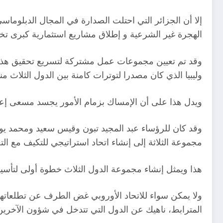
إلا أن الجزائر التي احتلت الصدارة في المجال الدبلوماس
الهجرة غير الشرعية و إطلاق مشاريع استثمارية كبرى تخص ا
وقد تم تعيين مجموعات عمل مشتركة لتسريع تحقيق هذه ا
وليبيا الذي كان مصدرا لتوترات كامنة بين الدول الثلاث منذ
ويدل هذا على أن الإمساك بزمام الأمور يجسد مسعى إع
وقد كان للرؤساء عبد المجيد تبون وقيس سعيد ومحمد يو
مجموعة الثلاثة إلى إنشاء اتحاد استراتيجي للتكيف مع التغي
هذا ويمثل إنشاء مجموعة الدول الثلاث خطوة أولى لتأسيس
ولا يمكن سواء للاتحاد الأوروبي غض الطرف عن تطلعاتهم ال
المترابط، ناهيك عن الدول التي تتدخل في شؤون الآخرين