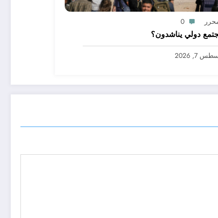
محرر
0
تمع دولي يناشدون؟
س 7, 2026