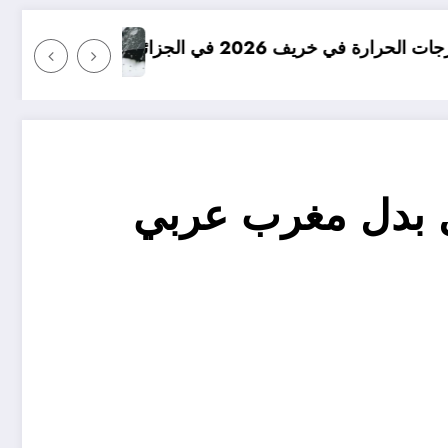
امطار بكميات كبيرة جدا متوقعة في الجزائر
ي للعمل بدل مغرب عربي