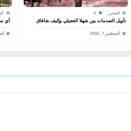
المحرر
0
ال
تأويل الصدمات بين شهلا العجيلي وإليف شافاق
أي مج
أغسطس 7, 2026
أغسط