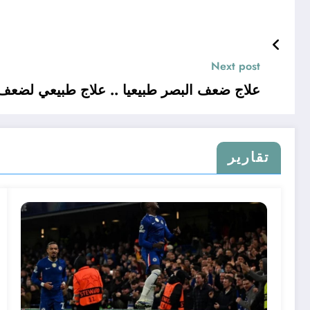
Next post
علاج ضعف البصر طبيعيا .. علاج طبيعي لضعف
تقارير