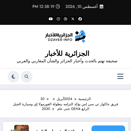
لتجاوز
أغسطس 10, 2026
12:38:20 PM
لى
لمحتوى
الجزائرية للأخبار
صحيفة تهتم بالحدث وأخبار الجزائر والشأن المغاربي والعربي
الرئيسية
2024
أبريل
30
فريق جاكوار تي سي إس يؤكد التزامه ببطولة الفورمولا إي وسيارة الجيل
الرابع GEN4 حتى عام 2030