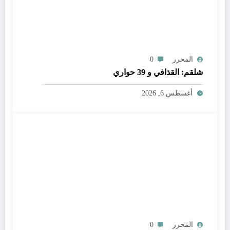
المحرر
0
شلقم: القذافي و 39 حواري
أغسطس 6, 2026
المحرر
0