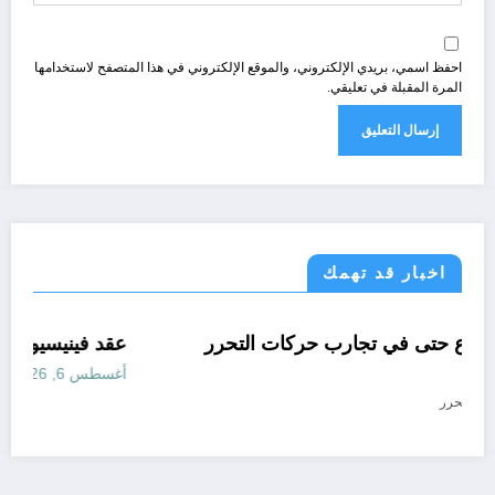
احفظ اسمي، بريدي الإلكتروني، والموقع الإلكتروني في هذا المتصفح لاستخدامها
المرة المقبلة في تعليقي.
اخبار قد تهمك
تعاليق حرة
تقارير
رأي
ري
لعقل النقلي لا يبدع حتى في تجارب حركات التحرر
عقد
لوطني
أغسط
سطس 6, 2026
المحرر