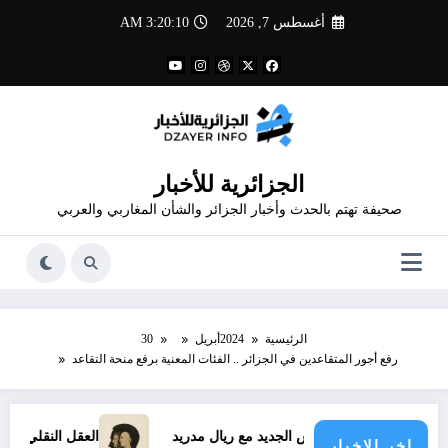
لتجاوز
أغسطس 7, 2026
3:20:11 AM
لى
لمحتوى
الجزائرية للأخبار
صحيفة تهتم بالحدث وأخبار الجزائر والشأن المغاربي والعربي
الرئيسية
2024
أبريل
30
رفع أجور المتقاعدين في الجزائر .. الفئات المعنية برفع منحة التقاعد
عقد فينيسيوس الجديد مع ريال مدريد
العقل النقلي لا يبدع ح
اخر الاخبار