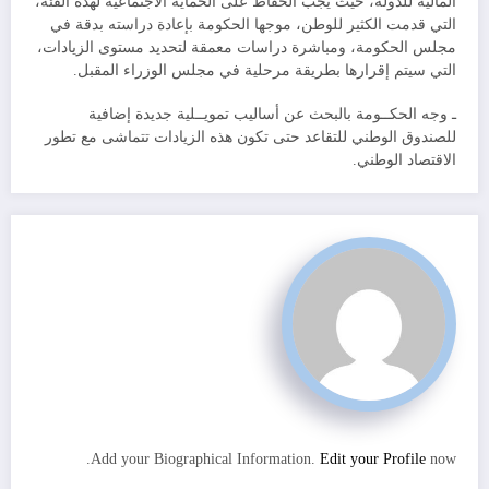
المالية للدولة، حيث يجب الحفاظ على الحماية الاجتماعية لهذه الفئة،
التي قدمت الكثير للوطن، موجها الحكومة بإعادة دراسته بدقة في
مجلس الحكومة، ومباشرة دراسات معمقة لتحديد مستوى الزيادات،
التي سيتم إقرارها بطريقة مرحلية في مجلس الوزراء المقبل.
ـ وجه الحكــومة بالبحث عن أساليب تمويــلية جديدة إضافية
للصندوق الوطني للتقاعد حتى تكون هذه الزيادات تتماشى مع تطور
الاقتصاد الوطني.
Add your Biographical Information.
Edit your Profile
now.