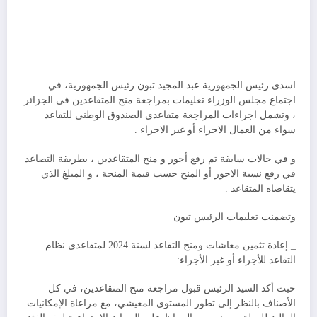
اسدى رئيس الجمهورية عبد المجيد تبون رئيس الجمهورية، في
اجتماع مجلس الوزراء تعليمات بمراجعة منح المتقاعدين في الجزائر
، وتشمل اجراءات المراجعة متقاعدي الصندوق الوطني للتقاعد
سواء من العمال الاجراء أو غير الاجراء .
و في حالات سابقة تم رفع أجور و منح المتقاعدين ، بطريقة التصاعد
في رفع نسبة الاجور أو المنح حسب قيمة المنحة ، و المبلغ الذي
يتقاضاه المتقاعد .
وتضمنت تعليمات الرئيس تبون
_ إعادة تثمين معاشات ومنح التقاعد لسنة 2024 لمتقاعدي نظام
التقاعد للأجراء أو غير الأجراء:
حيث أكد السيد الرئيس قبول مراجعة منح المتقاعدين، في كل
الأصناف بالنظر إلى تطور المستوى المعيشي، مع مراعاة الإمكانيات