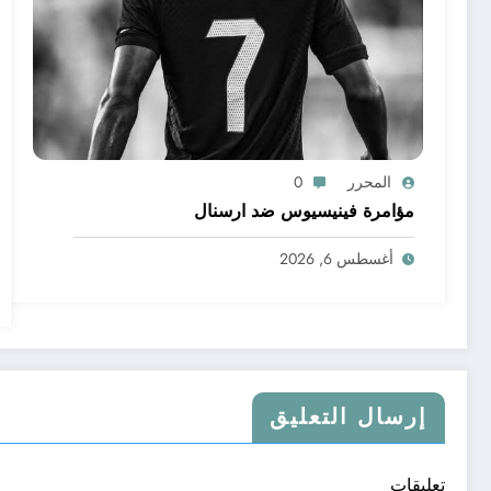
المحرر
0
مؤامرة فينيسيوس ضد ارسنال
أغسطس 6, 2026
إرسال التعليق
تعليقات