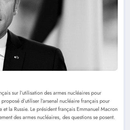
ais sur l’utilisation des armes nucléaires pour
roposé d’utiliser l’arsenal nucléaire français pour
nne et la Russie. Le président français Emmanuel Macron
lement des armes nucléaires, des questions se posent.