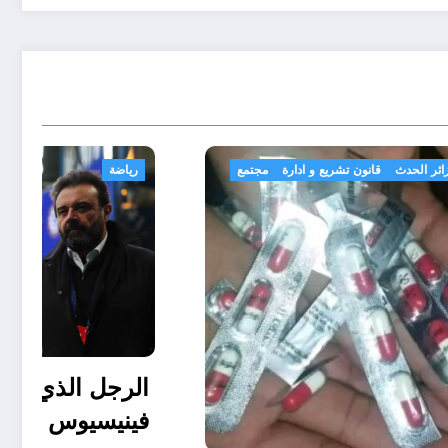
الجزائر الحدث
قانون تشريع و ادارة
مجتمع
 بن نبي