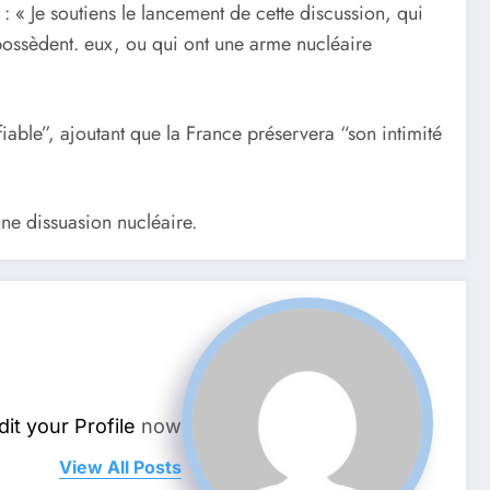
 « Je soutiens le lancement de cette discussion, qui
 possèdent. eux, ou qui ont une arme nucléaire
iable”, ajoutant que la France préservera “son intimité
ne dissuasion nucléaire.
dit your Profile
now.
View All Posts