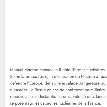
Manuel Macron menace la Russie d’armes nucléaires
Selon la presse russe, la déclaration de Macron a reçu
défendre l’Europe, dans une escalade dangereuse qui p
dissuader. La Russie en cas de confrontation militaire
renouvelant ses déclarations sur sa volonté de « lanc
se posent sur les capacités nucléaires de la France.