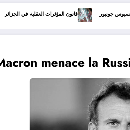
قانون المؤثرات العقلية في الجزائر
الذين أساؤوا لم
acron menace la Russi