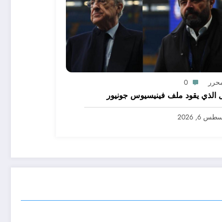
محرر
0
 الذي يقود ملف فينيسيوس جونيور
س 6, 2026