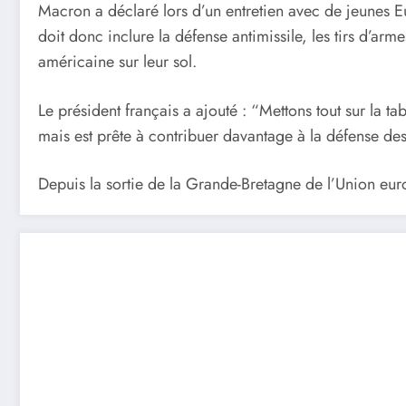
Macron a déclaré lors d’un entretien avec de jeunes E
doit donc inclure la défense antimissile, les tirs d’a
américaine sur leur sol.
Le président français a ajouté : “Mettons tout sur la t
mais est prête à contribuer davantage à la défense des
Depuis la sortie de la Grande-Bretagne de l’Union eur