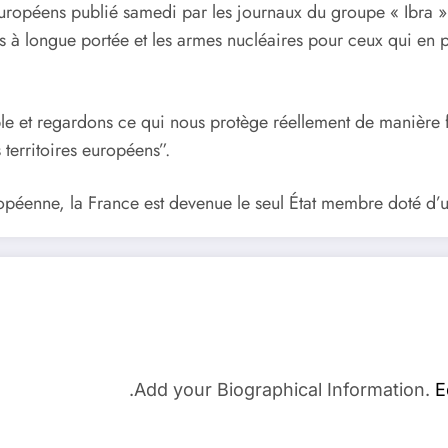
uropéens publié samedi par les journaux du groupe « Ibra » :
rmes à longue portée et les armes nucléaires pour ceux qui en
able et regardons ce qui nous protège réellement de manière f
 territoires européens”.
opéenne, la France est devenue le seul État membre doté d’u
Add your Biographical Information.
E