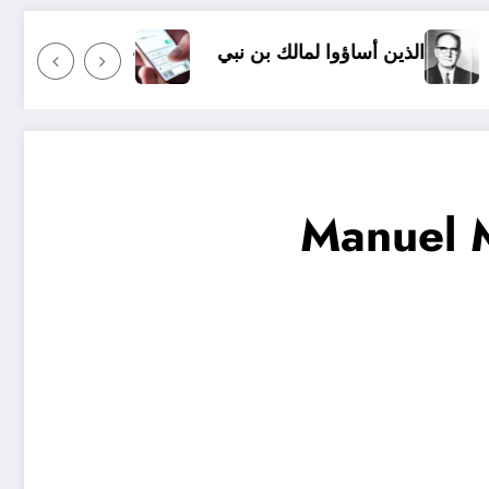
الك بن نبي
عندما ترسل رسالة نصية إلى شخص ما وأنت
Manuel M