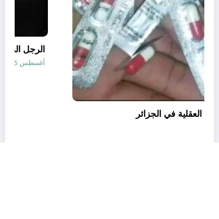
قانون المؤثرات العقلية في الجزائر
أغسطس 6, 2026
رأي
إتصل بنا
من نحن
الجزائرية للأخبار | Powered By
SpiceThemes