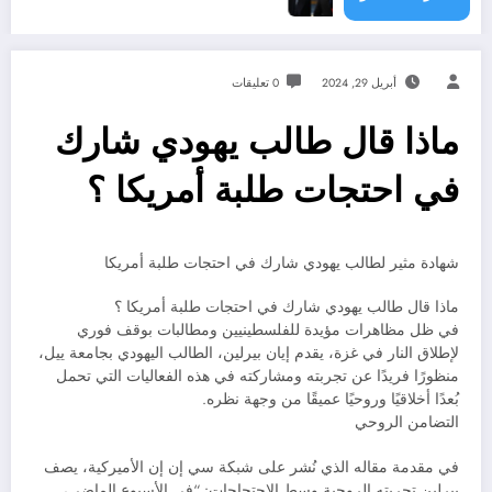
أبريل 29, 2024
0 تعليقات
ماذا قال طالب يهودي شارك
في احتجات طلبة أمريكا ؟
شهادة مثير لطالب يهودي شارك في احتجات طلبة أمريكا
ماذا قال طالب يهودي شارك في احتجات طلبة أمريكا ؟
في ظل مظاهرات مؤيدة للفلسطينيين ومطالبات بوقف فوري
لإطلاق النار في غزة، يقدم إيان بيرلين، الطالب اليهودي بجامعة ييل،
منظورًا فريدًا عن تجربته ومشاركته في هذه الفعاليات التي تحمل
بُعدًا أخلاقيًا وروحيًا عميقًا من وجهة نظره.
التضامن الروحي
في مقدمة مقاله الذي نُشر على شبكة سي إن إن الأميركية، يصف
بيرلين تجربته الروحية وسط الاحتجاجات: “في الأسبوع الماضي،