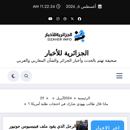
لتجاوز
أغسطس 6, 2026
11:22:35 AM
لى
لمحتوى
الجزائرية للأخبار
صحيفة تهتم بالحدث وأخبار الجزائر والشأن المغاربي والعربي
الرئيسية
2024
أبريل
29
ماذا قال طالب يهودي شارك في احتجات طلبة أمريكا ؟
ولية الدول الأطراف
الرجل الذي يقود ملف فينيسيوس جونيور
قانون المؤثرات ال
اخر الاخبار