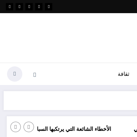
ثقافة
الأخطاء الشائعة التي يرتكبها السباحون والغطاسون على الشا
زبائن