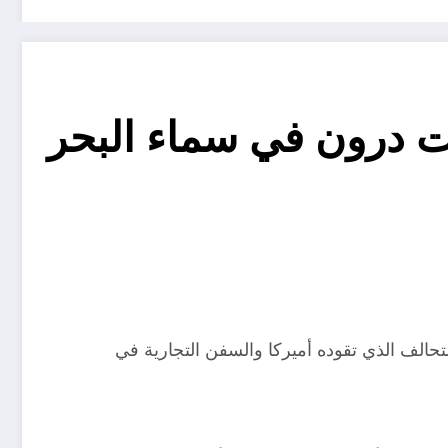
ت درون في سماء البحر
حالف الذي تقوده أميركا والسفن التجارية في