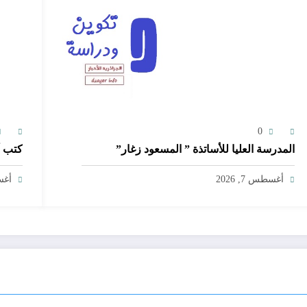
0
المدرسة العليا للأساتذة ” المسعود زغار”
كتب أ
أغسطس 7, 2026
أغسط