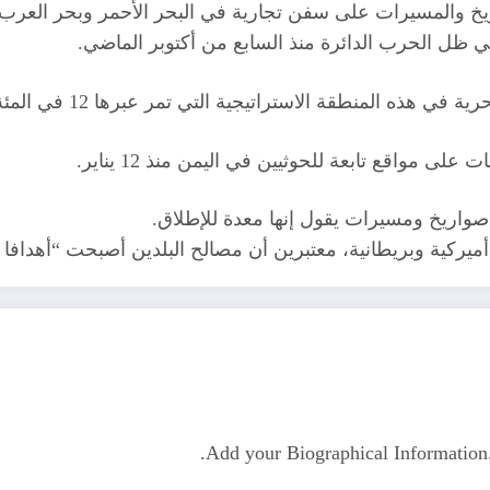
واريخ والمسيرات على سفن تجارية في البحر الأحمر وبحر العرب ي
 ظل الحرب الدائرة منذ السابع من أكتوبر الماضي.
قة الاستراتيجية التي تمر عبرها 12 في المئة من التجارة العالمية.
ى مواقع تابعة للحوثيين في اليمن منذ 12 يناير.
واريخ ومسيرات يقول إنها معدة للإطلاق.
أميركية وبريطانية، معتبرين أن مصالح البلدين أصبحت “أهداف
Add your Biographical Informatio