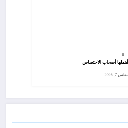
0
هملها أصحاب الاختصاص
س 7, 2026