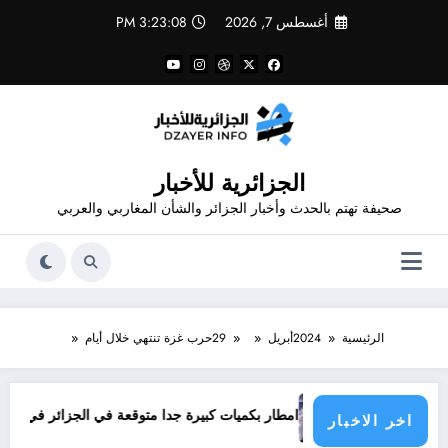
لتجاوز
أغسطس 7, 2026
3:23:08 PM
لى
لمحتوى
الجزائرية للأخبار
صحيفة تهتم بالحدث وأخبار الجزائر والشأن المغاربي والعربي
الرئيسية
2024
أبريل
29
حرب غزة تنتهي خلال أيام
امطار بكميات كبيرة جدا متوقعة في الجزائر في شهري سبتمبر و أكتوبر
اخر الاخبار