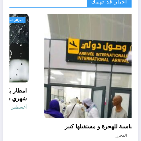
اخبار قد تهمك
الحدث
دولة افريقية مناسبة للهجرة و مستقبلها كبير
أغسطس 7, 2026
المحرر