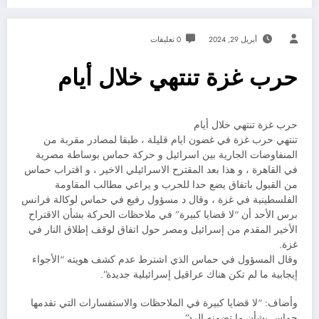
أبريل 29, 2024
0 تعليقات
حرب غزة تنتهي خلال أيام
حرب غزة تنتهي خلال أيام
تنتهي حرب غزة في غضون ايام قليلة ، طبقا لمصادر مقربة من
المنفاوضات الجارية بين اسرائيل و حركة حماس بوساطة مصرية
في القاهرة ، و هذا بعد المقترح الاسرائيلي الاخير ، و اقتراب حماس
من القبول باتفاق يضع حدا للحرب و يراعي مطالب المقاومة
الفلسطينية في غزة ، وقال د مسؤول رفيع في حماس لوكالة فرانس
برس الأحد أن “لا قضايا كبيرة” في ملاحظات الحركة بشأن الاقتراح
الأخير المقدم من إسرائيل ومصر حول اتفاق لوقف إطلاق النار في
غزة.
وقال المسؤول في حماس الذي اشترط عدم كشف هويته “الأجواء
إيجابية ما لم تكن هناك عراقيل إسرائيلية جديدة”.
وأضاف: “لا قضايا كبيرة في الملاحظات والاستفسارات التي تقدمها
حماس بشأن ما تضمنه الرد”.