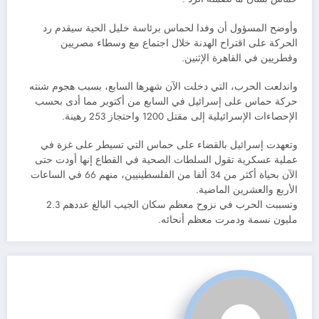
وأوضح المسؤول أن وفدا لحماس برئاسة خليل الحية سيقدم رد
الحركة على اقتراح الهدنة خلال اجتماع مع وسطاء مصريين
وقطريين في القاهرة الإثنين.
واندلعت الحرب، التي دخلت الآن شهرها السابع، بسبب هجوم شنته
حركة حماس على إسرائيل في السابع من أكتوبر مما أدى بحسب
الإحصاءات الإسرائيلية إلى مقتل 1200 واحتجاز 253 رهينة.
وتعهدت إسرائيل بالقضاء على حماس التي تسيطر على غزة في
عملية عسكرية تقول السلطات الصحية في القطاع إنها أودت حتى
الآن بحياة أكثر من 34 ألفا من الفلسطينيين، منهم 66 في الساعات
الأربع والعشرين الماضية.
وتسببت الحرب في نزوح معظم سكان الجيب البالغ عددهم 2.3
مليون نسمة ودمرت معظم أنحائه.