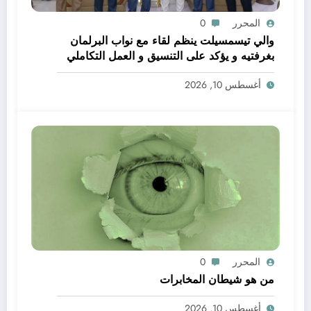
المحرر
0
والي تيسمسيلت ينظم لقاء مع نواب البرلمان
بغرفتيه و يؤكد على التنسيق و العمل التكاملي
خدمة للتنمية و المواطن
أغسطس 10, 2026
المحرر
0
من هو شيطان المخابرات
أغسطس 10, 2026