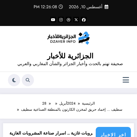
لتجاوز
أغسطس 10, 2026
12:26:09 PM
لى
لمحتوى
الجزائرية للأخبار
صحيفة تهتم بالحدث وأخبار الجزائر والشأن المغاربي والعربي
الرئيسية
2024
أبريل
28
سطيف … إخماد حريق لمخزن الكارتون بالمنطقة الصناعية سطيف
ر من مشروبات غازية .. اسرار صناعة المشروبات الغازية
قانون المشروبات و ال
اخر الاخبار