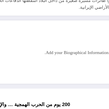
ا طائرات مسيرة صغيرة من داخل البلاد أسقطتها الدفاعات ال
راضي الإيرانية.
Add your Biographical Informatio
200 يوم من الحرب الهمجية … والإبادة الجماعية تمتد إلى مخيمات الضفة الغربية