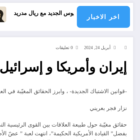
 فينيسيوس الجديد مع ريال مدريد
العقل النقلي لا 
اخر الاخبار
أبريل 24, 2024
0 تعليقات
إيران وأمريكا و إسرائيل
-قوانين الاشتباك الجديدة- ، وابرز الحقائق المغيّبة في العل
نزار فجر بعريني
حقائق مغيّبة حول طبيعة العلاقات بين القوى الرئيسية الت
بفضل” القيادة الأمريكية الحكيمة”، انتهت لعبة ” عضّ الأ