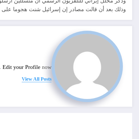
وذكر محلل إيراني للتلفزيون الرسمي أن متسللين أرسلو
وذلك بعد أن قالت مصادر إن إسرائيل شنت هجوما على الأ
n.
Edit your Profile
now.
View All Posts