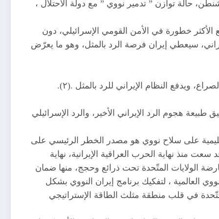
شنطن، حالة توازن ” تدمير نووي ” مع دولة الاحتلال ،
اقع الأكثر خطورة في الأمن القومي الإسرائيلي، دون
إيراني، سيعطي إيران فرصة الرد بالمثل، وهو ما يعرّض
ع، ويدفع النظام الإيراني للرد بالمثل .(٢).
طبيعة هجوم الرد الإيراني الأخير، والرد الإسرائيلي
الإقليمية على سلاح نووي هو مصدر الخطر الرئيسي على
 سعت منذ نهاية الحرب العراقية الإيرانية، نهاية
ارضة الولايات المتّحدة تحت ذرائع وحجج، منها ضمان
ي العالمية ، لتفكيك برنامج إيران النووي بشكل
متّحدة في قلب منطقة مثلث الطاقة الإستراتيجي