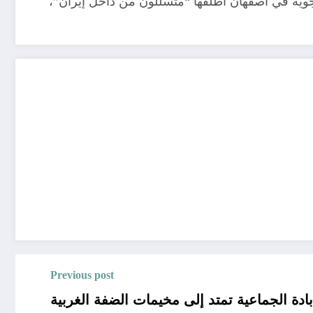
جوية في أصفهان أطلقها “متسللون من داخل إيران”،
Previous post