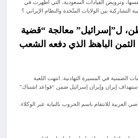
 نفسها، وترويض القيادات السعودية، التي أظهرت في
لتشاركية بين الولايات المتّحدة والنظام الإيراني ؟
واشنطن، ل”إسرائيل” معالجة “قضية
الثمن الباهظ الذي دفعه الشعب
مات الضمنية في المسيرة التهادنية. انتهت اللعبة
باستهداف إيران وإيران إسرائيل ضمن “قواعد اشتباك”
العربية للانتقام باسم الحروب بالنيابة عبر الوكلاء.