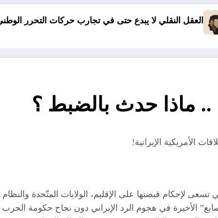
يبدع حتى في تجارب حركات التحرر الوطني
06 وفيات و إصابة 25 جريح في حادث مرور بقسنطينة
 .. ماذا حدث بالضبط ؟
اقات الأمريكية الإيرانية!
ي تسعى لإحكام قبضتها على الإقليم، الولايات المتّحدة والنظام 
صابع” الأخيرة في هجوم الرد الإيراني دون نجاح حكومة الحرب ال