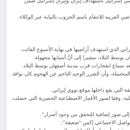
تمضي إسرائيل باستهداف إيران وإيران إسرائيل ضمن
العربية للانتقام باسم الحروب بالنيابة عبر الوكلاء.
راني الذي استهدف أراضيها في نهاية الأسبوع الفائت.
بوسط البلاد، مشيرا إلى أنّ أسبابها مجهولة.
عد سماع انفجارات قرب مدينة أصفهان بوسط البلاد.
محتملة، وأن الضرر الوحيد الناجم عن الهجوم كان نوافذ
 التي يقع داخلها موقع نووي إيراني
لية، وفقا لصور الأقمار الاصطناعية الحصرية التي حصلت
إلى صور إضافية للتحقق من وجود أضرار”.
لتواصل الاجتماعي إكس “ضعيفة”.