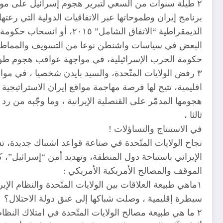
٢ طيلة سنوات من السعي لتبرير هجوم إسرائيل على مواق
برنامج إيران وطموحاتها عبر الاتفاقيات الدولية التي رع
حكومة الحرب الإسرائيلية، في مواجهة عواقب هجوم طوفا
٣ رفض الولايات المتّحدة، والسيد بايدن شخصيا ، في مو
اقليمية، تتيح لها فرصة مهاجمة مواقع إيران الاستراتيج
هجومها المدمّر على القنصلية الإيرانية ، وما وجّبه من رد
ثالثا ،
في الاستنتاج والتساؤلات !
نجاح الولايات المتّحدة في صناعة قواعد اشتباك جديدة، تش
الإيراني باستباحة دول المنطقة، وتهديد أمن “إسرائيل
الموقف والمصالح الأمريكية الأمريكي :
سيطرة إقليمية ، وصلت شباكها إلى عنق دولة الاحتلال؟
٢ ما هي طبيعة مصالح الولايات المتّحدة في امتلاك النظام الإيراني سلاح ردع إقليمي استراتيجي؟