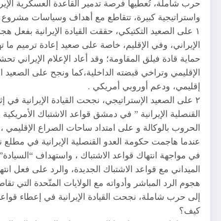
واستراتيجية كبيرة، تتقاطع مع أهداف وسياسات مشروع السي
١ على الصعيد التكتيكي، حققت القيادة الإيرانية بفعل 
الإيراني، وفي الإقليم، خاصة على صعيد إعادة ترميم ما ت
حماية قادة فيلق المقاومة؛ وقد أعاد الإعلام الإيراني ت
الإقليمي وتراخي قبضته الداخلية،كما ونجح على الصعيد ال
إقليمي، ودعم أوروبي أمريكي .
٢ على الصعيد الإستراتيجي، نجحت القيادة الإيرانية في 
القنصلية الإيرانية ” في دمشق قواعد الاشتباك الأمريكي
الحروب بالوكالة و على امتداد ساحات الصراع الإقليمي ، د
عندما هاجمت حكومة العدو القنصلية الإيرانية في مطلع 
في مواجهة انتهاك قواعد الاشتباك ، واستهداف “السيادة”
الميداني مع قواعد الاشتباك الجديدة، والرد على فعل ان
هجوم الرد المباشر وأدواته مع الولايات المتّحدة التي ت
إلى حرب شاملة، نجحت القيادة الإيرانية في إعطاء قواعد ا
كيف؟