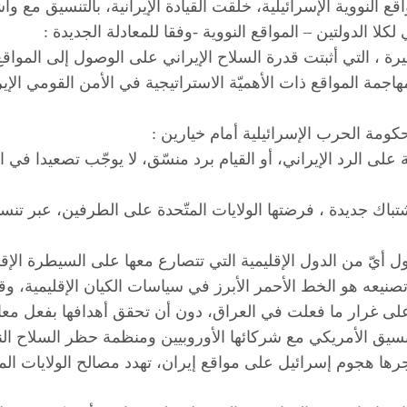
 النووية الإسرائيلية، خلقت القيادة الإيرانية، بالتنسيق مع وا
كلا الدولتين – المواقع النووية -وفقا للمعادلة الجديدة :
أخيرة ، التي أثبتت قدرة السلاح الإيراني على الوصول إلى المو
هاجمة المواقع ذات الأهميّة الاستراتيجية في الأمن القومي ال
ومة الحرب الإسرائيلية أمام خيارين :
ى الرد الإيراني، أو القيام برد منسّق، لا يوجّب تصعيدا في الصرا
اك جديدة ، فرضتها الولايات المتّحدة على الطرفين، عبر تنسيق 
 حصول أيّ من الدول الإقليمية التي تتصارع معها على السيطرة 
صنيعه هو الخط الأحمر الأبرز في سياسات الكيان الإقليمية، وقد
ية، على غرار ما فعلت في العراق، دون أن تحقق أهدافها بفعل مع
يق الأمريكي مع شركائها الأوروبيين ومنظمة حظر السلاح النوو
ها هجوم إسرائيل على مواقع إيران، تهدد مصالح الولايات ال