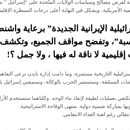
مريكية لفرض مصالح وسياسات الولايات المتّحدة على “إسرائيل ”
 الأمريكية، ويشكل في النهاية أعلى درجات السيطرة الإقليمية ا
إسرائيلية الإيرانية الجديدة” برعاية 
سبة”، وتفضح مواقف الجميع، وتكشف 
يمية لا ناقة له فيها ، ولا جمل ؟!
لإسرائيلية التاريخية مستمرة، وما دامت إدارة بايدن ترعى التفاه
ناوشات المنسّقة، وستستمر الحرب بالوكالة، وستمضي إسرائيل 
 بعمليات لطيفة لإنقاذ ماء الوجه. وكلتاهما ستستخدم الأراضي 
ا بمباركة ضمنية دولية. منتهى الوقاحة الاستراتيجية.
تقالي رغم لعبة العداء الانتقامي.