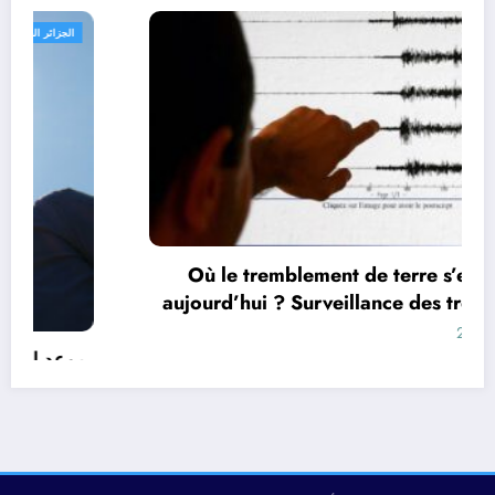
الجزائر الحدث
Où le tremblement de terre s’est-il produit
aujourd’hui ? Surveillance des tremblements
de terre dans le monde&
أغسطس 9, 2026