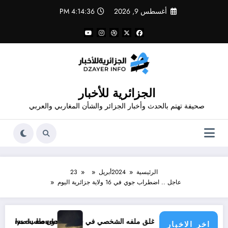
لتجاوز
أغسطس 9, 2026
4:14:36 PM
لى
لمحتوى
الجزائرية للأخبار
صحيفة تهتم بالحدث وأخبار الجزائر والشأن المغاربي والعربي
الرئيسية
2024
أبريل
23
عاجل .. اضطراب جوي في 16 ولاية جزائرية اليوم
ه الشخصي في فيسبوك دون طلب صداقة .. الاطلاع على محتوى صفحة شخص اغلق ملفه الشخصي في فيسبوك دون طلب صداقة
e menace les pays du monde
اخر الاخبار