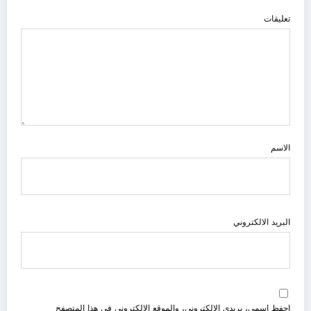
تعليقات
الاسم
البريد الالكتروني
احفظ اسمي، بريدي الإلكتروني، والموقع الإلكتروني في هذا المتصفح