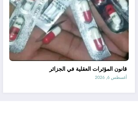
الذين أساؤوا لمالك بن نبي
أغسطس 6, 2026
رأي
إتصل بنا
من نحن
الجزائرية للأخبار | Powered By
SpiceThemes