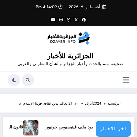
لتجاوز
أغسطس 6, 2026
4:14:11 PM
لى
لمحتوى
الجزائرية للأخبار
صحيفة تهتم بالحدث وأخبار الجزائر والشأن المغاربي والعربي
الرئيسية
2024
أبريل
21
العالم يدين ثقافة فوبيا الإسلام
يقود ملف فينيسيوس جونيور
قانون المؤثرات العقلية في الجزائر
اخر الاخبار