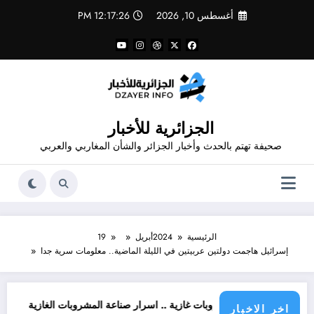
لتجاوز
أغسطس 10, 2026
12:17:27 PM
لى
لمحتوى
الجزائرية للأخبار
صحيفة تهتم بالحدث وأخبار الجزائر والشأن المغاربي والعربي
الرئيسية
2024
أبريل
19
إسرائيل هاجمت دولتين عربيتين في الليلة الماضية.. معلومات سرية جدا
ير من مشروبات غازية .. اسرار صناعة المشروبات الغازية
قانون المشروبات و 
اخر الاخبار