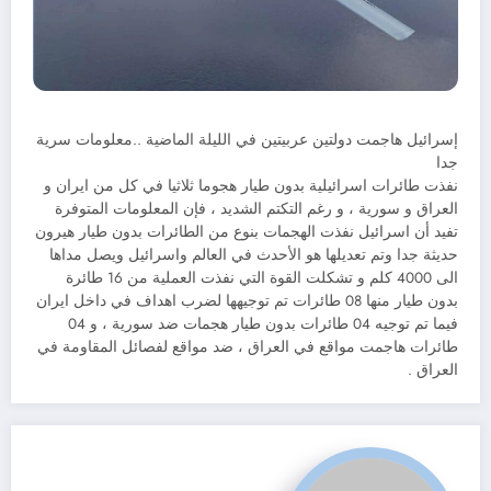
إسرائيل هاجمت دولتين عربيتين في الليلة الماضية ..معلومات سرية
جدا
نفذت طائرات اسرائيلية بدون طيار هجوما ثلاثيا في كل من ايران و
العراق و سورية ، و رغم التكتم الشديد ، فإن المعلومات المتوفرة
تفيد أن اسرائيل نفذت الهجمات بنوع من الطائرات بدون طيار هيرون
حديثة جدا وتم تعديلها هو الأحدث في العالم واسرائيل ويصل مداها
الى 4000 كلم و تشكلت القوة التي نفذت العملية من 16 طائرة
بدون طيار منها 08 طائرات تم توجيهها لضرب اهداف في داخل ايران
فيما تم توجيه 04 طائرات بدون طيار هجمات ضد سورية ، و 04
طائرات هاجمت مواقع في العراق ، ضد مواقع لفصائل المقاومة في
العراق .