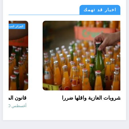
اخبار قد تهمك
مجتمع
افضل انواع المشروبات الغازية واقلها ضررا
أغسطس 10, 2026