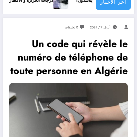
ي مجتمع دولي يناشدون؟
درجات الحرارة و الأمطار في سبتمبر 2026 في الجزائر
اخر الاخبار
أبريل 17, 2024
0 تعليقات
Un code qui révèle le
numéro de téléphone de
toute personne en Algérie