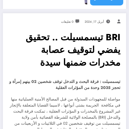
أبريل 17, 2024
0 تعليقات
BRI تيسمسيلت .. تحقيق
يفضي لتوقيف عصابة
مخدرات ضمنها سيدة
تيسمسيلت : فرقة البحث و التدخل توقف شخصين 02 بينهم إمرأة و
تحجز 2035 وحدة من المؤثرات العقلية
مواصلة للمجهودات المبذولة من قبل المصالح الأمنية العملياتية منها
في مكافحة الجريمة بشتى أنواعها ، لاسيما القضايا المتعلقة بالإتجار
غير المشروع بالمخدرات و المؤثرات العقلية ، تمكنت فرقة البحث
والتدخل (BRI) بالمصلحة الولائية للشرطة القضائية بأمن ولاية
تيسمسيلت من توقيف شخصين 02 في الثلاثينات و الأربعينات من