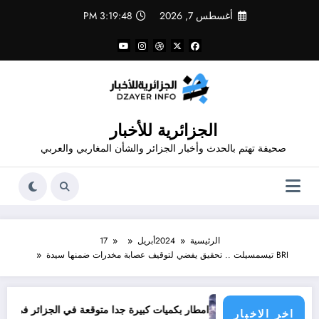
لتجاوز
أغسطس 7, 2026
3:19:48 PM
لى
لمحتوى
الجزائرية للأخبار
صحيفة تهتم بالحدث وأخبار الجزائر والشأن المغاربي والعربي
الرئيسية
2024
أبريل
17
BRI تيسمسيلت .. تحقيق يفضي لتوقيف عصابة مخدرات ضمنها سيدة
امطار بكميات كبيرة جدا متوقعة في الجزائر في شهري سبتمبر و أكتوبر 
اخر الاخبار