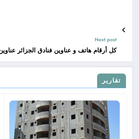
Next post
كل أرقام هاتف و عناوين فنادق الجزائر عناوين و ارقام هاتف الجزائر 5 نجوم .. ابحث عن رقم هاتف فندق في الجزائر
تقارير