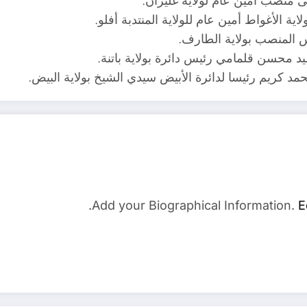
لى منصب أمين عام لولاية غليزان.
ة الأغواط أمين عام للولاية المنتدبة أفلو.
فس المنصب بولاية الطارف.
يد محسن قلمامي رئيس دائرة بولاية باتنة.
محمد كريم رئيسا لدائرة الأبيض سيدي الشيخ بولاية البيض.
Add your Biographical Information.
E