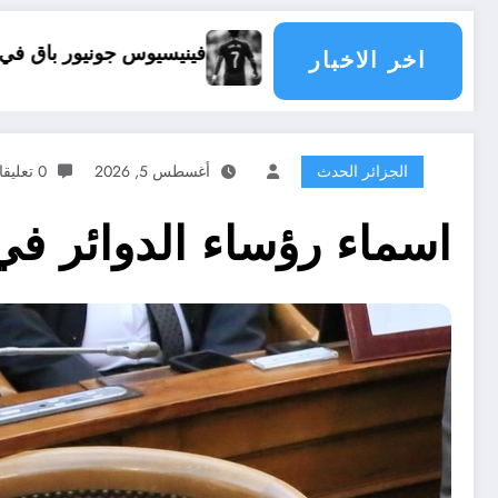
فينيسيوس جونيور باق في ريال مدريد
تجديد عقد في
اخر الاخبار
الجزائر الحدث
أغسطس 5, 2026
0 تعليقات
اسماء رؤساء الدوائر في