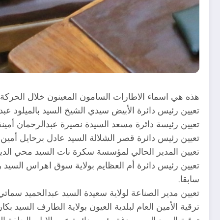
هذه هي اسماء الاطارات السامون المعينون خلال الحركة ال
تعيين رئيس دائرة الأبيض سيدي الشيخ السيد بالميلود عبدا
تعيين رئيسة دائرة مسعد السيدة نصيرة عبدالرحمان أمينة 
تعيين رئيس دائرة قصر الشلالة السيد عادل برحايل أمين عا
تعيين المدير الحالي لمؤسسة سكرة نات السيد محي الدين 
تعيين رئيس دائرة أم العظايم بولاية سوق اه‍راس السيد 
سابقا.
تعيين مدير الصناعة لولاية سعيدة السيد عبدالحميد سماتي أ
ترقية الأمين العام لبلدية العيون بولاية الطارف السيد ب