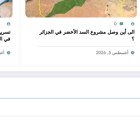
0
الى أين وصل مشروع السد الأخضر في الجزائر
تسريع
؟
في ال
أغسطس 5, 2026
أغسط