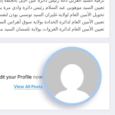
ترقية السيد العربي دغة رئيس دائرة عين الإبل بالجلفة إ
تعيين السيد موهوبي عبد السلام رئيس دائرة وادي مرة بولاي
تحويل الأمين العام لولاية غليزان السيد تونسي بوذن لن
تعيين الأمين العام لدائرة الحدادة بولاية سوق أهراس الس
تعيين الأمين العام لدائرة الغزوات بولاية تلمسان السيد 
dit your Profile
now.
View All Posts