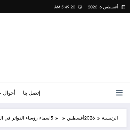
لتجاوز
أغسطس 6, 2026
5:49:21 AM
لى
لمحتوى
ص
إتصل بنا
أحوال ع
الرئيسية
2026
أغسطس
5
اسماء رؤساء الدوائر في ال